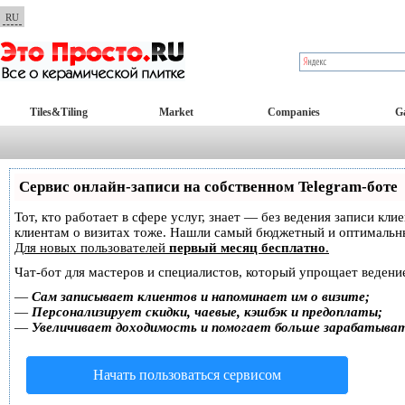
RU
Tiles&Tiling
Market
Companies
Ga
Сервис онлайн-записи на собственном Telegram-боте
Тот, кто работает в сфере услуг, знает — без ведения записи кл
клиентам о визитах тоже. Нашли самый бюджетный и оптимальн
Для новых пользователей
первый месяц бесплатно
.
Чат-бот для мастеров и специалистов, который упрощает ведение
—
Сам записывает клиентов и напоминает им о визите;
—
Персонализирует скидки, чаевые, кэшбэк и предоплаты;
—
Увеличивает доходимость и помогает больше зарабатыва
Начать пользоваться сервисом