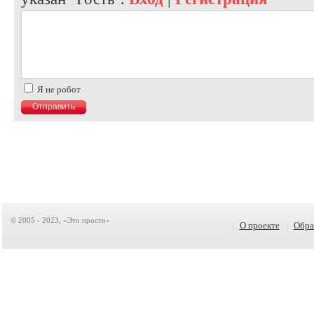
Я не робот
© 2005 - 2023, «Это просто»
|
О проекте
|
Обра