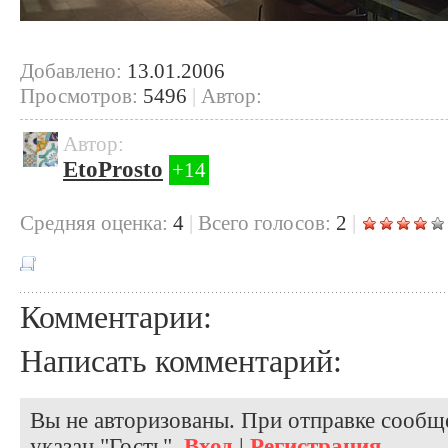
Добавлено:
13.01.2006
Просмотров:
5496
|
Автор:
Автор:
EtoProsto
+14
Cредняя оценка:
4
|
Всего голосов:
2
|
Комментарии:
Написать комментарий:
Вы не авторизованы. При отправке сообще
указан "Гость".
Вход
|
Регистрация