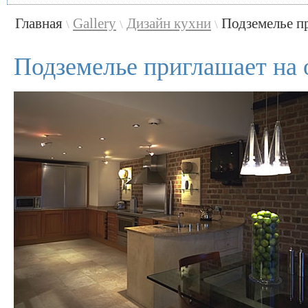
Главная
Gallery
Дизайн кухни
Подземелье п
\
\
\
Подземелье приглашает на 