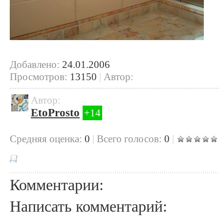
Добавлено:
24.01.2006
Просмотров:
13150
|
Автор:
Автор:
EtoProsto
+14
Cредняя оценка:
0
|
Всего голосов:
0
|
Комментарии:
Написать комментарий: