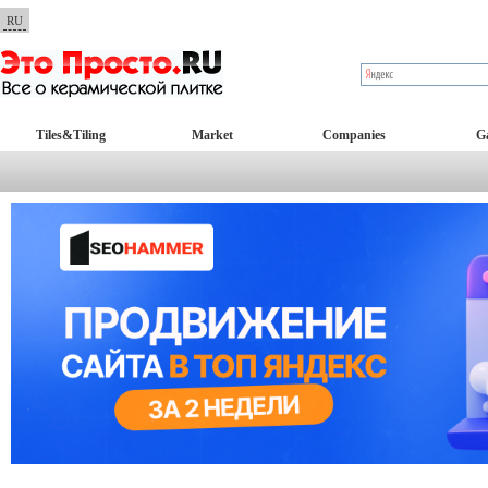
RU
Tiles&Tiling
Market
Companies
Ga