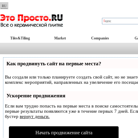
RU
Tiles&Tiling
Market
Companies
Ga
Как продвинуть сайт на первые места?
Вы создали или только планируете создать свой сайт, но не знае
комплекс мероприятий, направленных на увеличение его посеща
Ускорение продвижения
Если вам трудно попасть на первые места в поиске самостоятел
первые результаты появляются уже в течение первых 7 дней. Если
бустер
вернут деньги.
Начать продвижение сайта