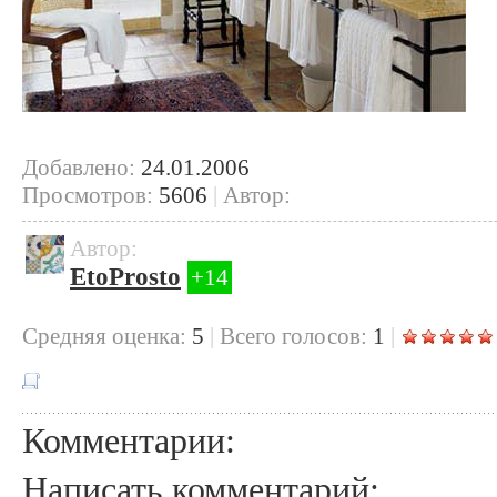
Добавлено:
24.01.2006
Просмотров:
5606
|
Автор:
Автор:
EtoProsto
+14
Cредняя оценка:
5
|
Всего голосов:
1
|
Комментарии:
Написать комментарий: