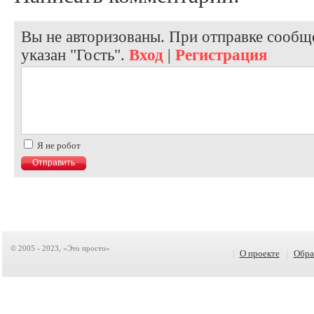
Вы не авторизованы. При отправке сообще
указан "Гость".
Вход
|
Регистрация
Я не робот
© 2005 - 2023, «Это просто»
|
О проекте
|
Обра