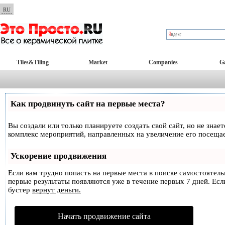
RU
Tiles&Tiling
Market
Companies
Ga
Как продвинуть сайт на первые места?
Вы создали или только планируете создать свой сайт, но не знае
комплекс мероприятий, направленных на увеличение его посеща
Ускорение продвижения
Если вам трудно попасть на первые места в поиске самостоятел
первые результаты появляются уже в течение первых 7 дней. Если
бустер
вернут деньги.
Начать продвижение сайта