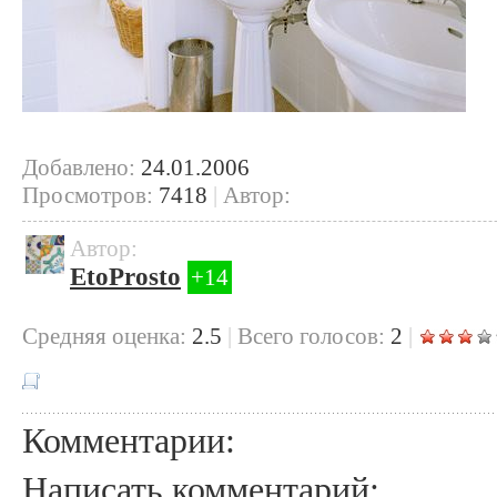
Добавлено:
24.01.2006
Просмотров:
7418
|
Автор:
Автор:
EtoProsto
+14
Cредняя оценка:
2.5
|
Всего голосов:
2
|
Комментарии:
Написать комментарий: