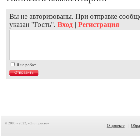
Вы не авторизованы. При отправке сообще
указан "Гость".
Вход
|
Регистрация
Я не робот
© 2005 - 2023, «Это просто»
|
О проекте
|
Обра