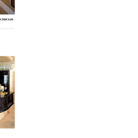
осписью