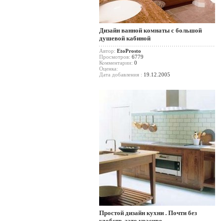
Дизайн ванной комнаты с большой
душевой кабиной
Автор:
EtoProsto
Просмотров:
6779
Комментарии:
0
Оценка:
Дата добавления :
19.12.2005
Простой дизайн кухни . Почти без
удобств, зато красиво