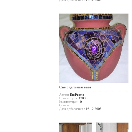
Самодельная ваза
Автор:
EtoProsto
Просмотров:
12836
Комментарии:
0
Оценка:
Дата добавления :
16.12.2005