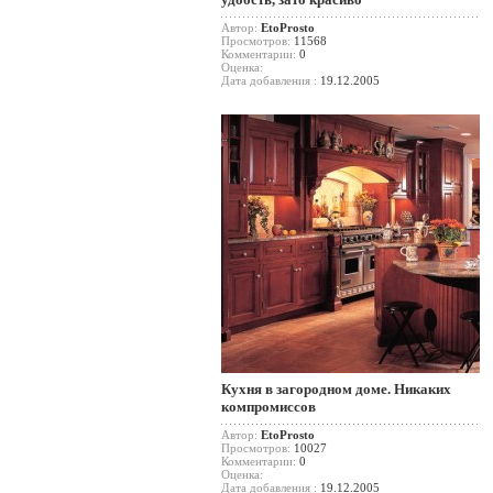
Автор:
EtoProsto
Просмотров:
11568
Комментарии:
0
Оценка:
Дата добавления :
19.12.2005
Кухня в загородном доме. Никаких
компромиссов
Автор:
EtoProsto
Просмотров:
10027
Комментарии:
0
Оценка:
Дата добавления :
19.12.2005