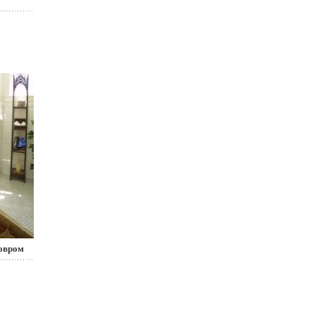
ковром