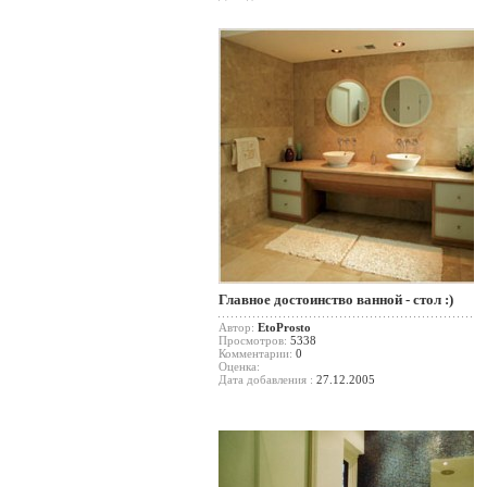
Главное достоинство ванной - стол :)
Автор:
EtoProsto
Просмотров:
5338
Комментарии:
0
Оценка:
Дата добавления :
27.12.2005