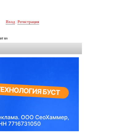
Вход
Регистрация
|
ut us