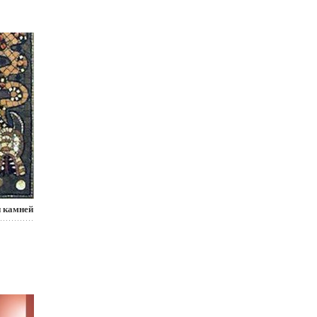
и камней