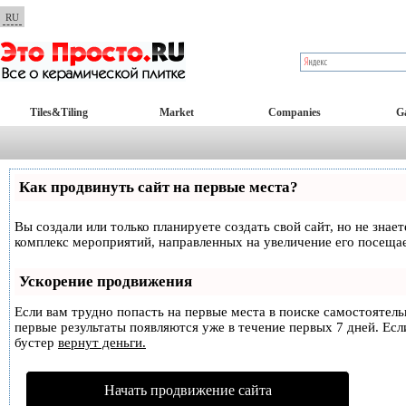
RU
Tiles&Tiling
Market
Companies
Ga
Как продвинуть сайт на первые места?
Вы создали или только планируете создать свой сайт, но не знае
комплекс мероприятий, направленных на увеличение его посеща
Ускорение продвижения
Если вам трудно попасть на первые места в поиске самостоятел
первые результаты появляются уже в течение первых 7 дней. Если
бустер
вернут деньги.
Начать продвижение сайта