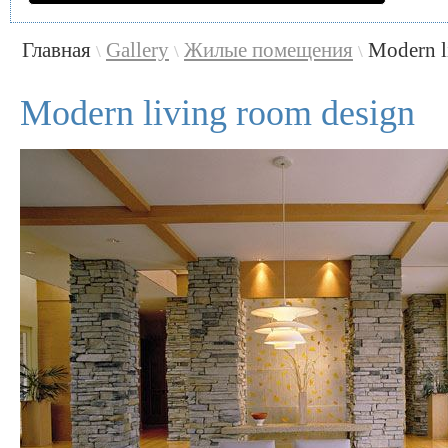
Главная
Gallery
Жилые помещения
Modern l
\
\
\
Modern living room design