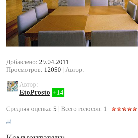
Добавлено:
29.04.2011
Просмотров:
12050
|
Автор:
Автор:
EtoProsto
+14
Cредняя оценка:
5
|
Всего голосов:
1
|
Комментарии: