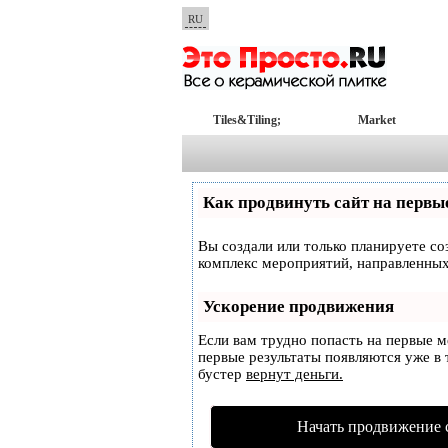
RU
Tiles&Tiling;
Market
Как продвинуть сайт на первы
Вы создали или только планируете соз
комплекс мероприятий, направленных
Ускорение продвижения
Если вам трудно попасть на первые 
первые результаты появляются уже в т
бустер
вернут деньги.
Начать продвижение 