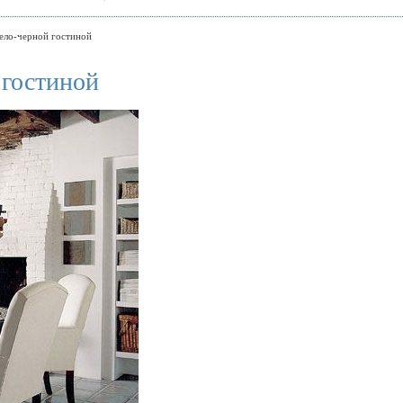
ело-черной гостиной
 гостиной