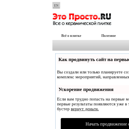
EN
Всё о плитке
Полезное
Как продвинуть сайт на первы
Вы создали или только планируете соз
комплекс мероприятий, направленных
Ускорение продвижения
Если вам трудно попасть на первые 
первые результаты появляются уже в т
бустер
вернут деньги.
Начать продвижение 