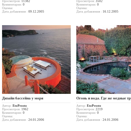
Просмотров:
11382
Просмотров:
3502
Комментарии:
0
Комментарии:
0
Оценка:
Оценка:
Дата добавления :
09.12.2005
Дата добавления :
16.12.2005
Дизайн бассейна у моря
Огонь и вода. Где же медные т
Автор:
EtoProsto
Автор:
EtoProsto
Просмотров:
1962
Просмотров:
2219
Комментарии:
0
Комментарии:
0
Оценка:
Оценка:
Дата добавления :
24.01.2006
Дата добавления :
24.01.2006