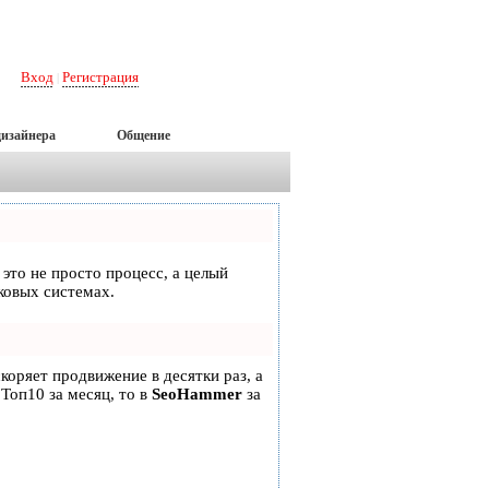
Вход
Регистрация
|
дизайнера
Общение
 это не просто процесс, а целый
ковых системах.
скоряет продвижение в десятки раз, а
 Топ10 за месяц, то в
SeoHammer
за