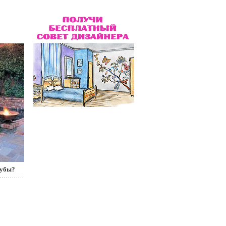
рубы?