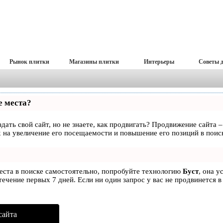
Рынок плитки
Магазины плитки
Интерьеры
Советы 
е места?
дать свой сайт, но не знаете, как продвигать? Продвижение сайта –
 на увеличение его посещаемости и повышение его позиций в поис
места в поиске самостоятельно, попробуйте технологию
Буст
, она у
ечение первых 7 дней. Если ни один запрос у вас не продвинется в
сайта