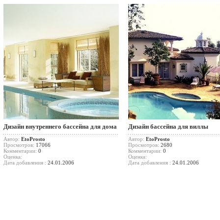
Дизайн внутреннего бассейна для дома
Дизайн бассейна для виллы
Автор:
EtoProsto
Автор:
EtoProsto
Просмотров:
17066
Просмотров:
2680
Комментарии:
0
Комментарии:
0
Оценка:
Оценка:
Дата добавления :
24.01.2006
Дата добавления :
24.01.2006