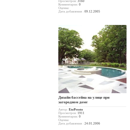
Просмотров:
3160
Комментарии:
0
Оценка:
Дата добавления :
09.12.2005
Дизайн бассейна на улице при
загородном доме
Автор:
EtoProsto
Просмотров:
1911
Комментарии:
0
Оценка:
Дата добавления :
24.01.2006