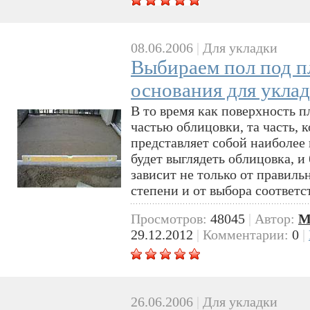
08.06.2006
|
Для укладки
Выбираем пол под п
основания для укла
В то время как поверхность 
частью облицовки, та часть, к
представляет собой наиболее 
будет выглядеть облицовка, и
зависит не только от правиль
степени и от выбора соответ
Просмотров:
48045
|
Автор:
M
29.12.2012
|
Комментарии:
0
|
26.06.2006
|
Для укладки