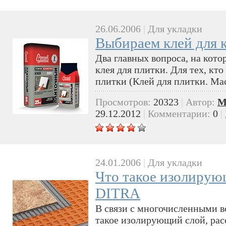
26.06.2006
|
Для укладки
Выбираем клей для 
Два главных вопроса, на кото
клея для плитки. Для тех, кт
плитки (Клей для плитки. Ма
Просмотров:
20323
|
Автор:
M
29.12.2012
|
Комментарии:
0
|
24.01.2006
|
Для укладки
Что такое изолирующ
DITRA
В связи с многочисленными в
такое изолирующий слой, ра