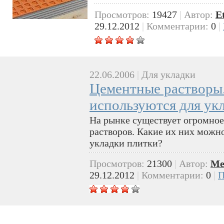
Просмотров:
19427
|
Автор:
E
29.12.2012
|
Комментарии:
0
|
22.06.2006
|
Для укладки
Цементные растворы.
используются для ук
На рынке существует огромно
растворов. Какие их них можно
укладки плитки?
Просмотров:
21300
|
Автор:
Me
29.12.2012
|
Комментарии:
0
|
П