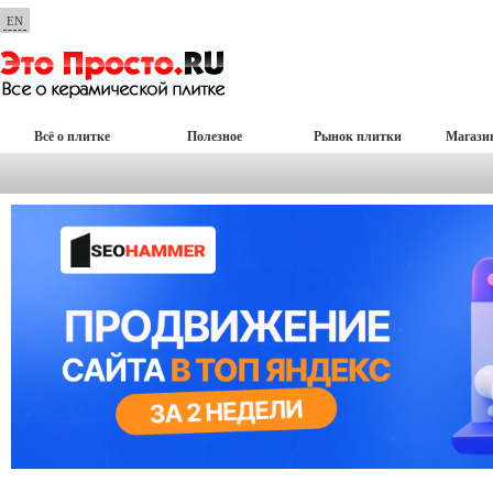
EN
Всё о плитке
Полезное
Рынок плитки
Магази