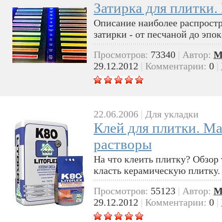
Затирка для плитки.
Описание наиболее распрост
затирки - от песчаной до эпо
Просмотров:
73340
|
Автор:
M
29.12.2012
|
Комментарии:
0
|
22.06.2006
|
Для укладки
Клей для плитки. М
растворы
На что клеить плитку? Обзор 
класть керамическую плитку.
Просмотров:
55123
|
Автор:
M
29.12.2012
|
Комментарии:
0
|