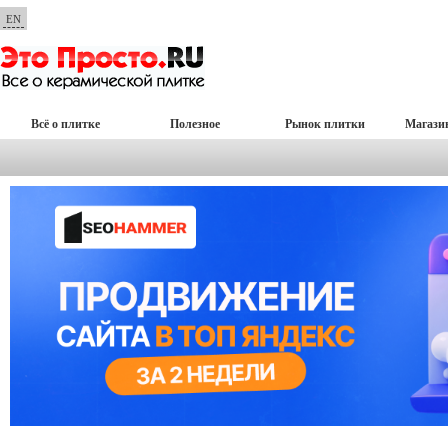
EN
Всё о плитке
Полезное
Рынок плитки
Магази