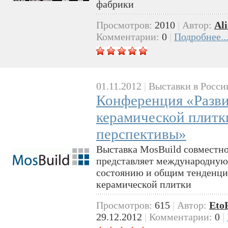
фабрики
Просмотров:
2010
|
Автор:
Ali
Комментарии:
0
|
Подробнее..
01.11.2012
|
Выставки в Росси
Конференция «Разви
керамической плитк
перспективы»
Выставка MosBuild совместно
представляет международну
состоянию и общим тенденци
керамической плитки
Просмотров:
615
|
Автор:
Eto
29.12.2012
|
Комментарии:
0
|