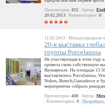
Просмотров:
452
|
Автор:
Eto
20.02.2013
|
Комментарии:
0
|
11.02.2013
|
Международные в
20-я выставка глоба
группы Porcelanosa
Не участвующая в этом году в
провела свою собственную выс
Вильяреале. На площади 13 5
выставлялись Porcelanosa, Veni
Noken, Butech,Gamadecor и Sy
мероприятие собрало рекордн
Просмотров:
408
|
Автор:
Mex
|
Комментарии:
0
|
Подробнее.