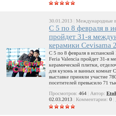
30.01.2013
|
Международные в
C 5 по 8 февраля в 
пройдет 31-я между
керамики Cevisama 
C 5 по 8 февраля в испанской
Feria Valencia пройдет 31-я 
керамической плитки, отдело
для кухонь и ванных комнат C
выставке приняли участие 78
посетителей превысило 71 ты
Просмотров:
464
|
Автор:
Eto
02.03.2013
|
Комментарии:
0
|