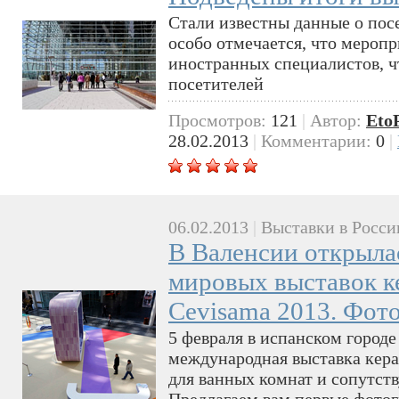
Стали известны данные о пос
особо отмечается, что меропр
иностранных специалистов, чт
посетителей
Просмотров:
121
|
Автор:
Eto
28.02.2013
|
Комментарии:
0
|
06.02.2013
|
Выставки в Росси
В Валенсии открыла
мировых выставок к
Cevisama 2013. Фот
5 февраля в испанском городе
международная выставка кера
для ванных комнат и сопутст
Предлагаем вам первые фотог