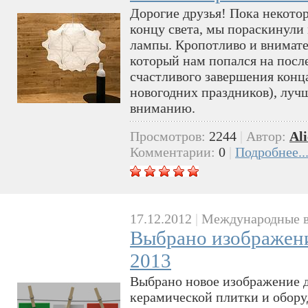
Дорогие друзья! Пока некотор
концу света, мы пораскинули
лампы. Кропотливо и внимате
который нам попался на после
счастливого завершения конца
новогодних праздников), луч
вниманию.
Просмотров:
2244
|
Автор:
Ali
Комментарии:
0
|
Подробнее..
17.12.2012
|
Международные в
Выбрано изображени
2013
Выбрано новое изображение 
керамической плитки и обору