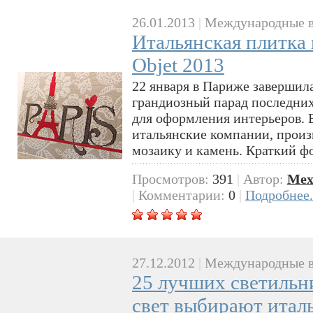
26.01.2013
|
Международные в
Итальянская плитка 
Objet 2013
22 января в Париже завершила
грандиозный парад последних
для оформления интерьеров. 
итальянские компании, прои
мозаику и камень. Краткий ф
Просмотров:
391
|
Автор:
Mex
|
Комментарии:
0
|
Подробнее.
27.12.2012
|
Международные в
25 лучших светильни
свет выбирают итал