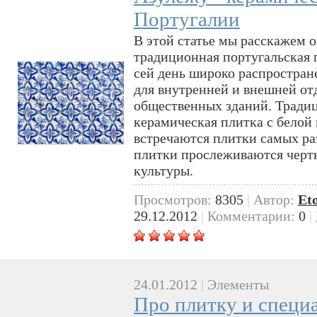
Португалии
В этой статье мы расскажем о
традиционная португальская 
сей день широко распростран
для внутренней и внешней от
общественных зданий. Традиц
керамическая плитка с белой
встречаются плитки самых ра
плитки прослеживаются черты
культуры.
Просмотров:
8305
|
Автор:
Et
29.12.2012
|
Комментарии:
0
|
24.01.2012
|
Элементы
Про плитку и специ