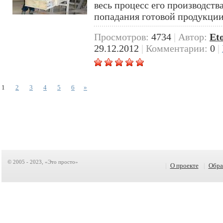
весь процесс его производства
попадания готовой продукции
Просмотров:
4734
|
Автор:
Et
29.12.2012
|
Комментарии:
0
|
1
2
3
4
5
6
»
© 2005 - 2023, «Это просто»
|
О проекте
|
Обра