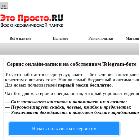
EN
Всё о плитке
Полезное
Рынок плитки
Магази
Сервис онлайн-записи на собственном Telegram-боте
Тот, кто работает в сфере услуг, знает — без ведения записи кл
клиентам о визитах тоже. Нашли самый бюджетный и оптимальн
Для новых пользователей
первый месяц бесплатно
.
Чат-бот для мастеров и специалистов, который упрощает ведение
—
Сам записывает клиентов и напоминает им о визите;
—
Персонализирует скидки, чаевые, кэшбэк и предоплаты;
—
Увеличивает доходимость и помогает больше зарабатыва
Начать пользоваться сервисом