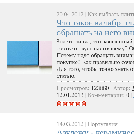
20.04.2012
|
Как выбрать плит
Что такое калибр пл
обращать на него в
Знаете ли вы, что заявленный
соответствует настоящему? О
Почему надо обращать вниман
покупке? Как правильно соче
Для того, чтобы точно знать о
статью.
Просмотров:
123860
|
Автор:
12.01.2013
|
Комментарии:
0
|
14.03.2012
|
Португалия
Азулежу - керамичес