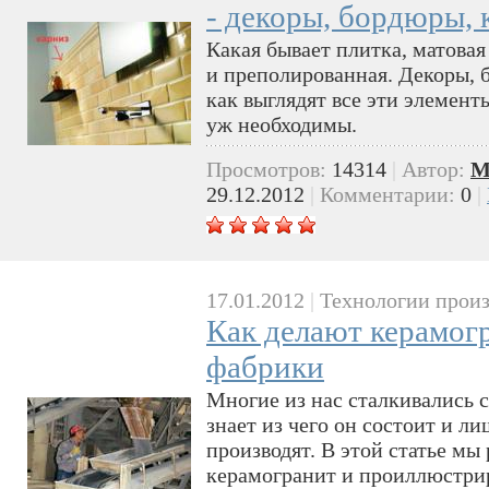
- декоры, бордюры,
Какая бывает плитка, матовая
и преполированная. Декоры, 
как выглядят все эти элемент
уж необходимы.
Просмотров:
14314
|
Автор:
M
29.12.2012
|
Комментарии:
0
|
17.01.2012
|
Технологии произ
Как делают керамогр
фабрики
Многие из нас сталкивались 
знает из чего он состоит и л
производят. В этой статье мы
керамогранит и проиллюстри