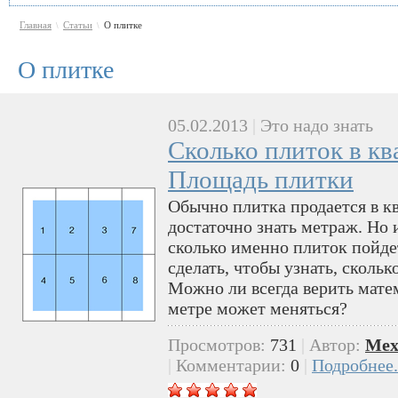
Главная
Статьи
О плитке
\
\
О плитке
05.02.2013
|
Это надо знать
Сколько плиток в кв
Площадь плитки
Обычно плитка продается в кв
достаточно знать метраж. Но 
сколько именно плиток пойде
сделать, чтобы узнать, скольк
Можно ли всегда верить мате
метре может меняться?
Просмотров:
731
|
Автор:
Mex
|
Комментарии:
0
|
Подробнее.