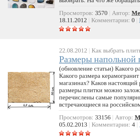
Просмотров:
3570
|
Автор:
Me
18.11.2012
|
Комментарии:
0
|
22.08.2012
|
Как выбрать плит
Размеры напольной 
(обновление статьи) Какого р
Какого размера керамогранит
магазинах? Каков настоящий 
размеры плитки можно заложи
перечислены самые популярн
встречающиеся на российско
Просмотров:
33156
|
Автор:
M
05.02.2013
|
Комментарии:
4
|