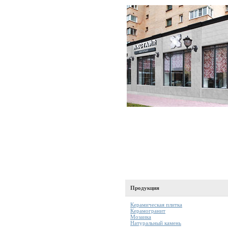
Продукция
Керамическая плитка
Керамогранит
Мозаика
Натуральный камень