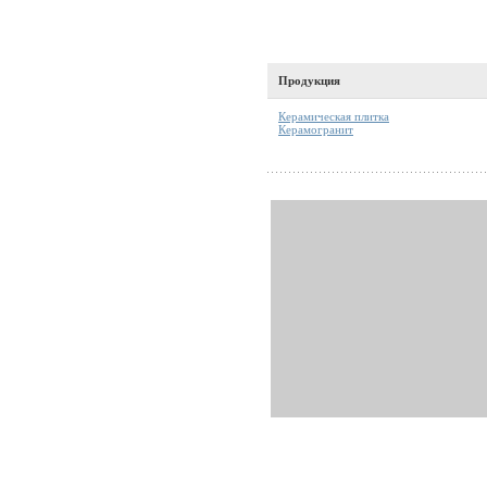
Продукция
Керамическая плитка
Керамогранит