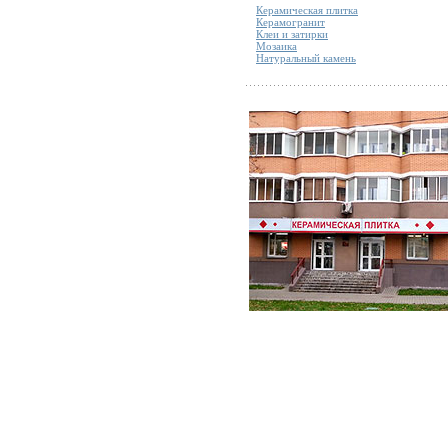
Керамическая плитка
Керамогранит
Клеи и затирки
Мозаика
Натуральный камень