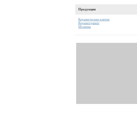
Продукция
Керамическая плитка
Керамогранит
Мозаика