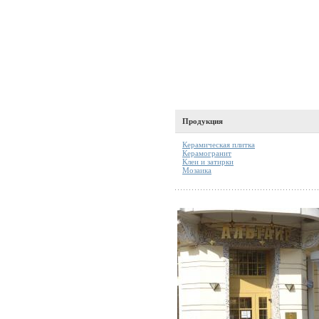
Продукция
Керамическая плитка
Керамогранит
Клеи и затирки
Мозаика