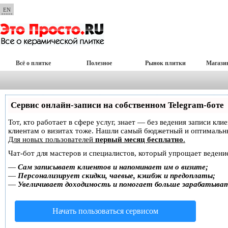
EN
Всё о плитке
Полезное
Рынок плитки
Магази
Сервис онлайн-записи на собственном Telegram-боте
Тот, кто работает в сфере услуг, знает — без ведения записи кл
клиентам о визитах тоже. Нашли самый бюджетный и оптимальн
Для новых пользователей
первый месяц бесплатно
.
Чат-бот для мастеров и специалистов, который упрощает ведение
—
Сам записывает клиентов и напоминает им о визите;
—
Персонализирует скидки, чаевые, кэшбэк и предоплаты;
—
Увеличивает доходимость и помогает больше зарабатыва
Начать пользоваться сервисом