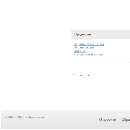
Продукция
Керамическая плитка
Керамогранит
Мозаика
Натуральный камень
1
2
»
© 2005 - 2023, «Это просто»
|
О проекте
|
Обра