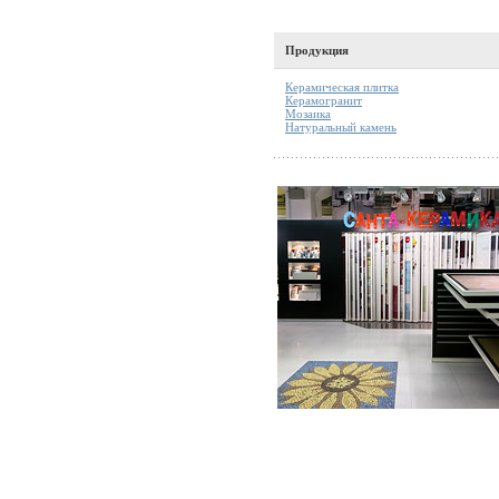
Продукция
Керамическая плитка
Керамогранит
Мозаика
Натуральный камень