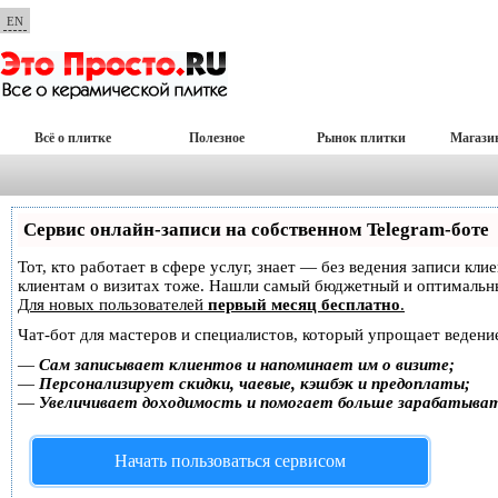
EN
Всё о плитке
Полезное
Рынок плитки
Магази
Сервис онлайн-записи на собственном Telegram-боте
Тот, кто работает в сфере услуг, знает — без ведения записи кл
клиентам о визитах тоже. Нашли самый бюджетный и оптимальн
Для новых пользователей
первый месяц бесплатно
.
Чат-бот для мастеров и специалистов, который упрощает ведение
—
Сам записывает клиентов и напоминает им о визите;
—
Персонализирует скидки, чаевые, кэшбэк и предоплаты;
—
Увеличивает доходимость и помогает больше зарабатыва
Начать пользоваться сервисом