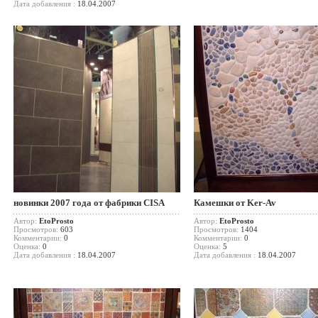
Дата добавления :
18.04.2007
новинки 2007 года от фабрики CISA
Камешки от Ker-Av
Автор:
EtoProsto
Автор:
EtoProsto
Просмотров:
603
Просмотров:
1404
Комментарии:
0
Комментарии:
0
Оценка:
0
Оценка:
5
Дата добавления :
18.04.2007
Дата добавления :
18.04.2007