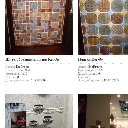
Щит с образцами плитки Ker-Av
Плитка Ker-Av
Автор:
EtoProsto
Автор:
EtoProsto
Просмотров:
2826
Просмотров:
822
Комментарии:
0
Комментарии:
0
Оценка:
0
Оценка:
0
Дата добавления :
18.04.2007
Дата добавления :
18.04.2007