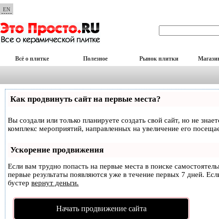
EN
Всё о плитке
Полезное
Рынок плитки
Магази
Как продвинуть сайт на первые места?
Вы создали или только планируете создать свой сайт, но не знае
комплекс мероприятий, направленных на увеличение его посеща
Ускорение продвижения
Если вам трудно попасть на первые места в поиске самостоятел
первые результаты появляются уже в течение первых 7 дней. Если
бустер
вернут деньги.
Начать продвижение сайта