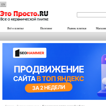
EN
Всё о плитке
Полезное
Рынок плитки
Магази