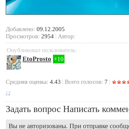
Добавлено:
09.12.2005
Просмотров:
2954
|
Автор:
Опубликовал пользователь:
EtoProsto
+10
Cредняя оценка:
4.43
|
Всего голосов:
7
|
Задать вопрос
Написать комме
Вы не авторизованы. При отправке сообще