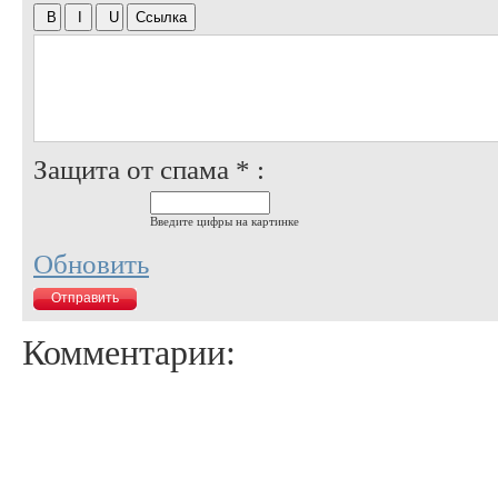
Защита от спама * :
Введите цифры на картинке
Обновить
Комментарии: