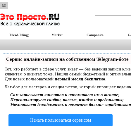
RU
Tiles&Tiling;
Market
Companies
Ga
Сервис онлайн-записи на собственном Telegram-боте
Тот, кто работает в сфере услуг, знает — без ведения записи кл
клиентам о визитах тоже. Нашли самый бюджетный и оптимальн
Для новых пользователей
первый месяц бесплатно
.
Чат-бот для мастеров и специалистов, который упрощает ведение
—
Сам записывает клиентов и напоминает им о визите;
—
Персонализирует скидки, чаевые, кэшбэк и предоплаты;
—
Увеличивает доходимость и помогает больше зарабатыва
Начать пользоваться сервисом