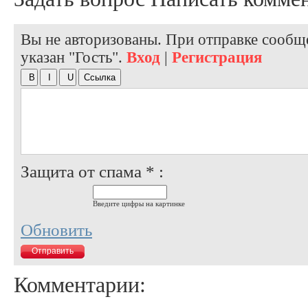
Вы не авторизованы. При отправке сообще
указан "Гость".
Вход
|
Регистрация
Защита от спама * :
Введите цифры на картинке
Обновить
Комментарии: