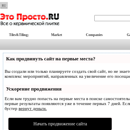
RU
Tiles&Tiling;
Market
Companies
Ga
Как продвинуть сайт на первые места?
Вы создали или только планируете создать свой сайт, но не знае
комплекс мероприятий, направленных на увеличение его посеща
Ускорение продвижения
Если вам трудно попасть на первые места в поиске самостоятел
первые результаты появляются уже в течение первых 7 дней. Если
бустер
вернут деньги.
Начать продвижение сайта