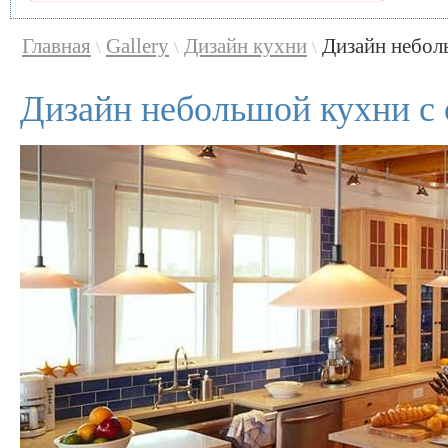
Главная
Gallery
Дизайн кухни
Дизайн небол
\
\
\
Дизайн небольшой кухни с