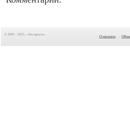
© 2005 - 2023, «Это просто»
|
О проекте
|
Обра