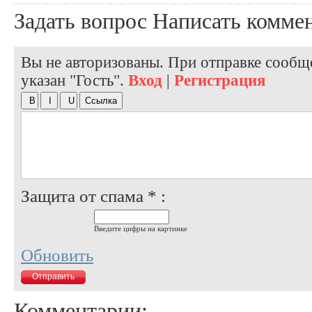
Задать вопрос
Написать комме
Вы не авторизованы. При отправке сообще
указан "Гость".
Вход
|
Регистрация
Защита от спама * :
Введите цифры на картинке
Обновить
Комментарии: