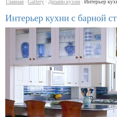
Главная
Gallery
Дизайн кухни
Интерьер кух
\
\
\
Интерьер кухни с барной с