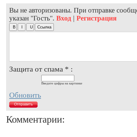
Вы не авторизованы. При отправке сообще
указан "Гость".
Вход
|
Регистрация
Защита от спама * :
Введите цифры на картинке
Обновить
Комментарии: