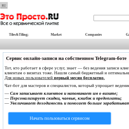
RU
Tiles&Tiling;
Market
Companies
Ga
Сервис онлайн-записи на собственном Telegram-боте
Тот, кто работает в сфере услуг, знает — без ведения записи кл
клиентам о визитах тоже. Нашли самый бюджетный и оптимальн
Для новых пользователей
первый месяц бесплатно
.
Чат-бот для мастеров и специалистов, который упрощает ведение
—
Сам записывает клиентов и напоминает им о визите;
—
Персонализирует скидки, чаевые, кэшбэк и предоплаты;
—
Увеличивает доходимость и помогает больше зарабатыва
Начать пользоваться сервисом