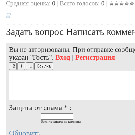
Cредняя оценка:
0
|
Всего голосов:
0
|
Задать вопрос
Написать комме
Вы не авторизованы. При отправке сообще
указан "Гость".
Вход
|
Регистрация
Защита от спама * :
Введите цифры на картинке
Обновить