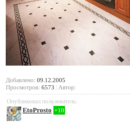
Добавлено:
09.12.2005
Просмотров:
6573
|
Автор:
Опубликовал пользователь:
EtoProsto
+10