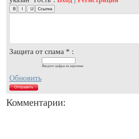
Защита от спама * :
Введите цифры на картинке
Обновить
Комментарии: