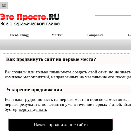
RU
Tiles&Tiling;
Market
Companies
Ga
Как продвинуть сайт на первые места?
Вы создали или только планируете создать свой сайт, но не знае
комплекс мероприятий, направленных на увеличение его посеща
Ускорение продвижения
Если вам трудно попасть на первые места в поиске самостоятел
первые результаты появляются уже в течение первых 7 дней. Если
бустер
вернут деньги.
Начать продвижение сайта