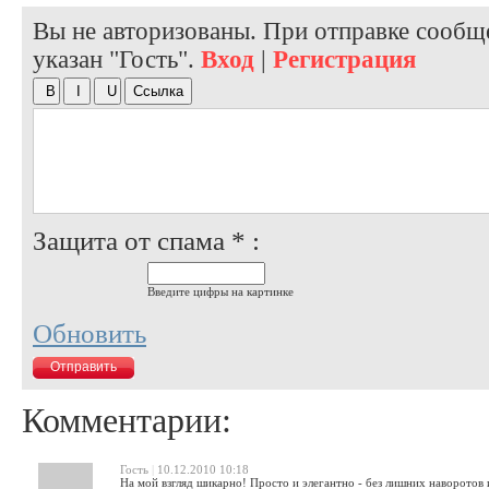
Вы не авторизованы. При отправке сообще
указан "Гость".
Вход
|
Регистрация
Защита от спама * :
Введите цифры на картинке
Обновить
Комментарии:
Гость
|
10.12.2010 10:18
На мой взгляд шикарно! Просто и элегантно - без лишних наворотов и