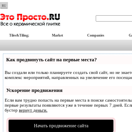
RU
Tiles&Tiling;
Market
Companies
Ga
Как продвинуть сайт на первые места?
Вы создали или только планируете создать свой сайт, но не знае
комплекс мероприятий, направленных на увеличение его посеща
Ускорение продвижения
Если вам трудно попасть на первые места в поиске самостоятел
первые результаты появляются уже в течение первых 7 дней. Если
бустер
вернут деньги.
Начать продвижение сайта