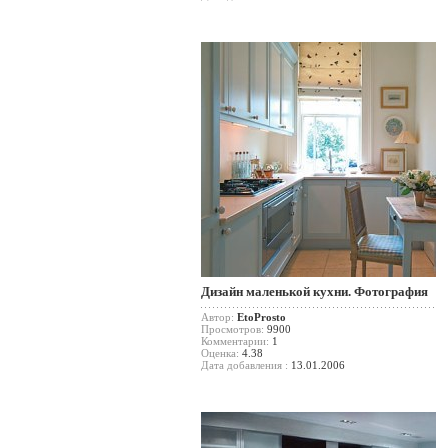
Дизайн маленькой кухни. Фотография
Автор:
EtoProsto
Просмотров:
9900
Комментарии:
1
Оценка:
4.38
Дата добавления :
13.01.2006