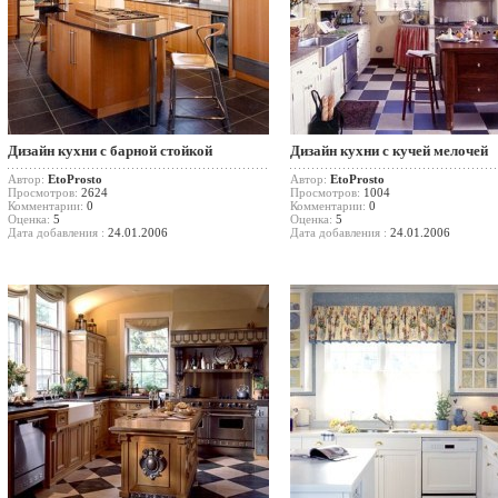
Дизайн кухни с барной стойкой
Дизайн кухни с кучей мелочей
Автор:
EtoProsto
Автор:
EtoProsto
Просмотров:
2624
Просмотров:
1004
Комментарии:
0
Комментарии:
0
Оценка:
5
Оценка:
5
Дата добавления :
24.01.2006
Дата добавления :
24.01.2006