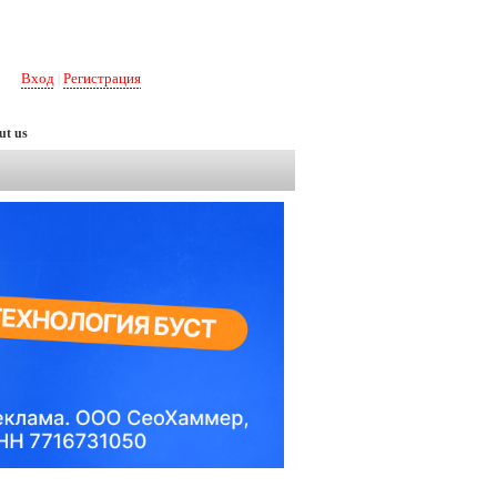
Вход
Регистрация
|
ut us