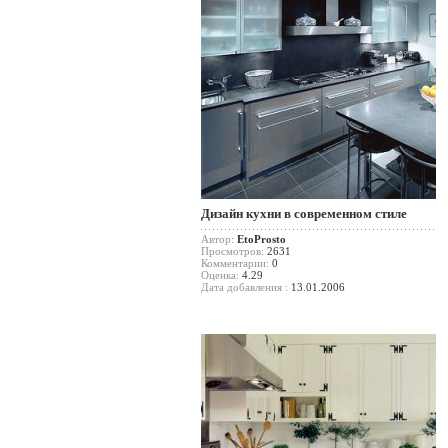
Дизайн кухни в современном стиле
Автор:
EtoProsto
Просмотров:
2631
Комментарии:
0
Оценка:
4.29
Дата добавления :
13.01.2006