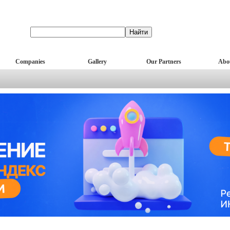
Companies
Gallery
Our Partners
Abo