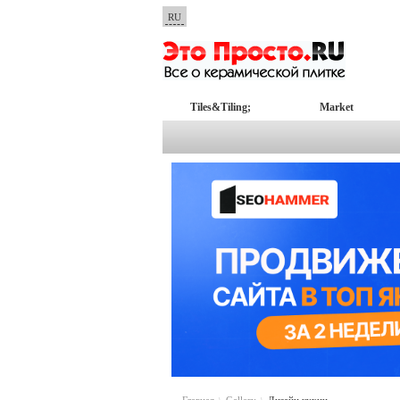
RU
Tiles&Tiling;
Market