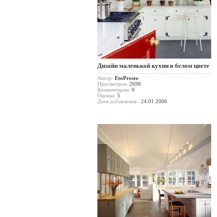
Дизайн маленькой кухни в белом цвете
Автор:
EtoProsto
Просмотров:
2696
Комментарии:
0
Оценка:
5
Дата добавления :
24.01.2006