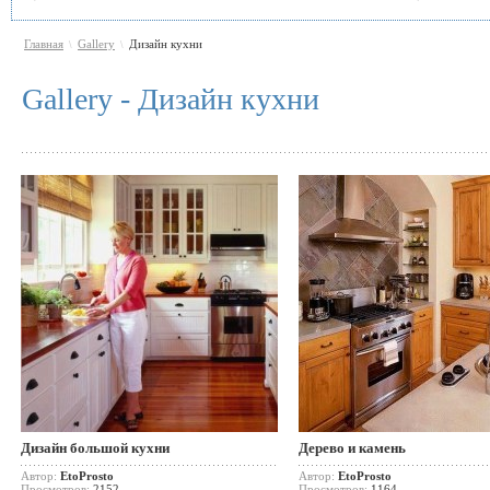
Главная
Gallery
Дизайн кухни
\
\
Gallery - Дизайн кухни
Дизайн большой кухни
Дерево и камень
Автор:
EtoProsto
Автор:
EtoProsto
Просмотров:
2152
Просмотров:
1164