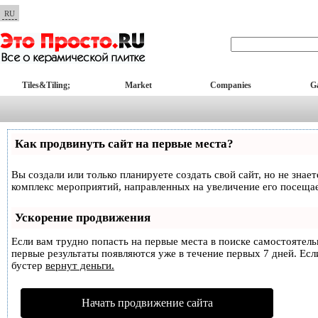
RU
Tiles&Tiling;
Market
Companies
Ga
Как продвинуть сайт на первые места?
Вы создали или только планируете создать свой сайт, но не знае
комплекс мероприятий, направленных на увеличение его посеща
Ускорение продвижения
Если вам трудно попасть на первые места в поиске самостоятел
первые результаты появляются уже в течение первых 7 дней. Если
бустер
вернут деньги.
Начать продвижение сайта