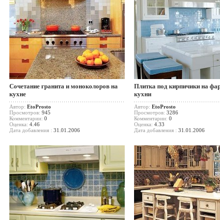
Сочетание гранита и моноколоров на
Плитка под кирпичики на фа
кухне
кухни
Автор:
EtoProsto
Автор:
EtoProsto
Просмотров:
945
Просмотров:
3286
Комментарии:
0
Комментарии:
0
Оценка:
4.46
Оценка:
4.33
Дата добавления :
31.01.2006
Дата добавления :
31.01.2006