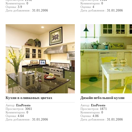
Комментарии:
0
Комментарии:
0
Оценка:
3.9
Оценка:
4
Дата добавления :
31.01.2006
Дата добавления :
31.01.2006
Кухня в оливковых цветах
Дизайн небольшой кухни
Автор:
EtoProsto
Автор:
EtoProsto
Просмотров:
3061
Просмотров:
1871
Комментарии:
0
Комментарии:
0
Оценка:
4.64
Оценка:
4.06
Дата добавления :
31.01.2006
Дата добавления :
31.01.2006