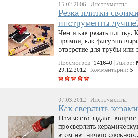
15.02.2006
|
Инструменты
Резка плитки своими
инструменты лучше
Чем и как резать плитку. 
прямой, как фигурно выре
отверстие для трубы или о
Просмотров:
141640
|
Автор:
29.12.2012
|
Комментарии:
5
07.03.2012
|
Инструменты
Как сверлить керам
Нам часто задают вопрос
просверлить керамическую
этом нет ничего сложного