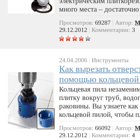
электрическим плиткорезо
много места – достаточно 
Просмотров:
69287
|
Автор:
M
29.12.2012
|
Комментарии:
3
24.04.2006
|
Инструменты
Как вырезать отверс
помощью кольцевой
Кольцевая пила незаменим
плитку вокруг труб, водо
раковины. Вы узнаете как
кольцевой пилой, чтобы п
Просмотров:
66092
|
Автор:
M
29.12.2012
|
Комментарии:
4