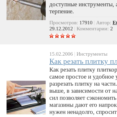
доступные инструменты, а
терпение.
Просмотров:
17910
|
Автор:
E
29.12.2012
|
Комментарии:
2
15.02.2006
|
Инструменты
Как резать плитку п
Как резать плитку плитко
самое простое и удобное
разрезать плитку на части
выше, в зависимости от н
сил позволяет сэкономить
магазины дают его напрока
нужен ненадолго, спросите