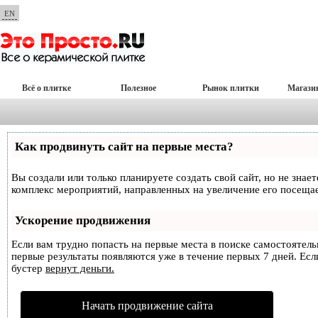
EN
Всё о плитке
Полезное
Рынок плитки
Магази
Как продвинуть сайт на первые места?
Вы создали или только планируете создать свой сайт, но не знае
комплекс мероприятий, направленных на увеличение его посеща
Ускорение продвижения
Если вам трудно попасть на первые места в поиске самостоятел
первые результаты появляются уже в течение первых 7 дней. Если
бустер
вернут деньги.
Начать продвижение сайта