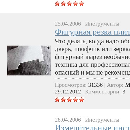
25.04.2006
|
Инструменты
Фигурная резка пли
Что делать, когда надо об
дверь, шкафчик или зерка
фигурный вырез необычн
техника для профессионал
опасный и мы не рекомен
Просмотров:
31336
|
Автор:
M
29.12.2012
|
Комментарии:
3
28.04.2006
|
Инструменты
Измерительные инст