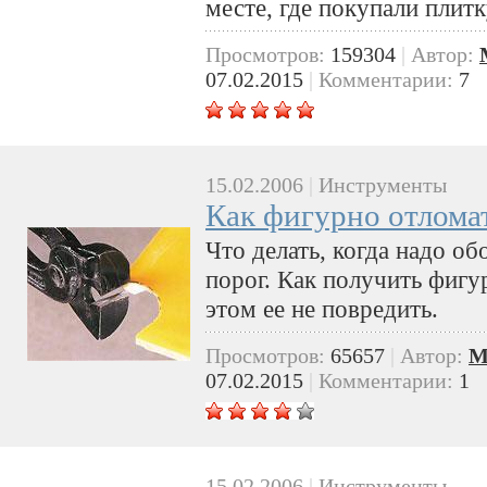
месте, где покупали плитк
Просмотров:
159304
|
Автор:
07.02.2015
|
Комментарии:
7
15.02.2006
|
Инструменты
Как фигурно отлома
Что делать, когда надо об
порог. Как получить фигу
этом ее не повредить.
Просмотров:
65657
|
Автор:
M
07.02.2015
|
Комментарии:
1
15.02.2006
|
Инструменты