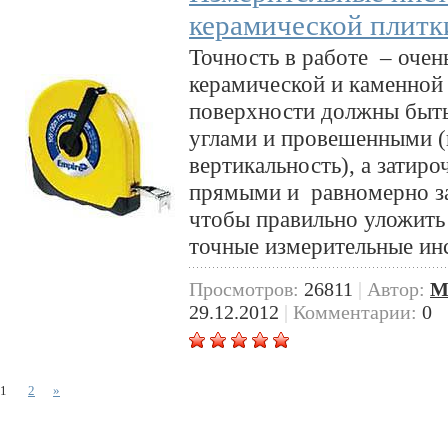
керамической плитк
Точность в работе – очен
керамической и каменной
поверхности должны быт
углами и провешенными (
вертикальность), а зати
прямыми и равномерно з
чтобы правильно уложить
точные измерительные ин
Просмотров:
26811
|
Автор:
M
29.12.2012
|
Комментарии:
0
1
2
»