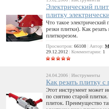
Электрический плитк
плитку электрическ
Что такое электрический 
резки плитки). Как резат
плиткорезом.
Просмотров:
66108
|
Автор:
M
29.12.2012
|
Комментарии:
1
24.04.2006
|
Инструменты
Как резать плитку 
Этот инструмент может ис
по снятию старой плитки.
плиток. Преимущество та