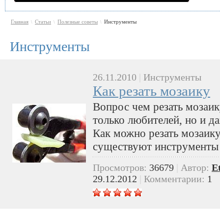
Главная
Статьи
Полезные советы
Инструменты
\
\
\
Инструменты
26.11.2010
|
Инструменты
Как резать мозаику
Вопрос чем резать мозаику
только любителей, но и д
Как можно резать мозаику
существуют инструменты
Просмотров:
36679
|
Автор:
E
29.12.2012
|
Комментарии:
1