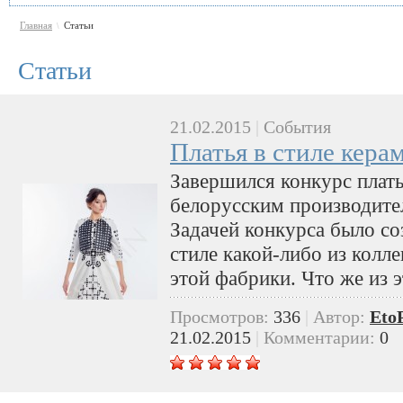
Главная
Статьи
\
Статьи
21.02.2015
|
События
Платья в стиле кера
Завершился конкурс плать
белорусским производите
Задачей конкурса было со
стиле какой-либо из колл
этой фабрики. Что же из 
Просмотров:
336
|
Автор:
Eto
21.02.2015
|
Комментарии:
0