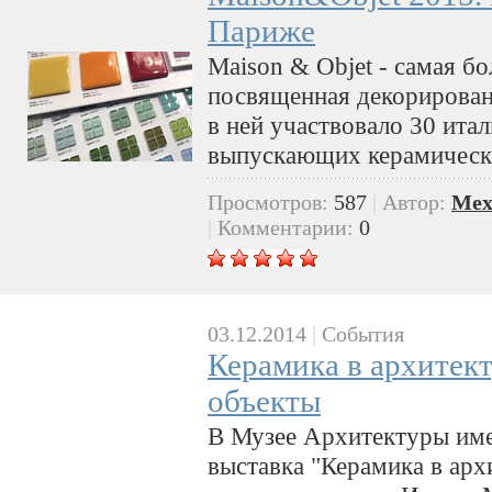
Париже
Maison & Objet - самая б
посвященная декорирован
в ней участвовало 30 ита
выпускающих керамическ
Просмотров:
587
|
Автор:
Mex
|
Комментарии:
0
03.12.2014
|
События
Керамика в архитект
объекты
В Музее Архитектуры им
выставка "Керамика в арх