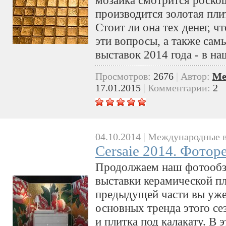
производится золотая плит
Стоит ли она тех денег, ч
эти вопросы, а также сам
выставок 2014 года - в н
Просмотров:
2676
|
Автор:
Me
17.01.2015
|
Комментарии:
2
04.10.2014
|
Международные в
Cersaie 2014. Фотор
Продолжаем наш фотообз
выставки керамической пл
предыдущей части вы уже 
основных тренда этого се
и плитка под калакату. В 