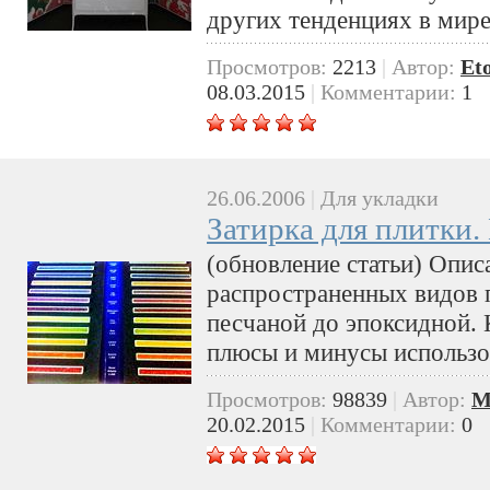
других тенденциях в мир
Просмотров:
2213
|
Автор:
Et
08.03.2015
|
Комментарии:
1
26.06.2006
|
Для укладки
Затирка для плитки.
(обновление статьи) Опис
распространенных видов п
песчаной до эпоксидной. 
плюсы и минусы использо
Просмотров:
98839
|
Автор:
M
20.02.2015
|
Комментарии:
0