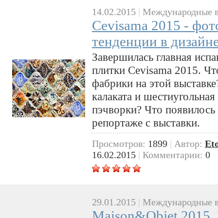
14.02.2015
|
Международные в
Cevisama 2015 - фот
тенденции в дизайн
Завершилась главная испа
плитки Cevisama 2015. Чт
фабрики на этой выставке
калаката и шестиугольная
пэчворки? Что появилось
репортаже с выставки.
Просмотров:
1899
|
Автор:
Et
16.02.2015
|
Комментарии:
0
29.01.2015
|
Международные в
Maison&Objet 2015. 