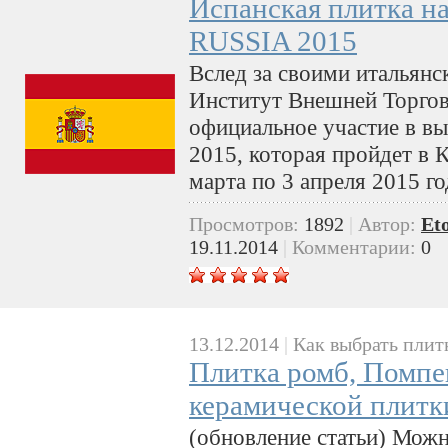
Испанская плитка н
RUSSIA 2015
Вслед за своими итальян
Институт Внешней Торгов
официальное участие в 
2015, которая пройдет в 
марта по 3 апреля 2015 го
Просмотров:
1892
|
Автор:
Et
19.11.2014
|
Комментарии:
0
13.12.2014
|
Как выбрать плит
Плитка ромб, Помпе
керамической плитк
(обновление статьи) Мож