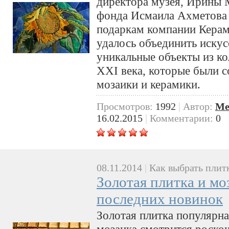
директора музея, Ирины
фонда Исмаила Ахметова
подаркам компании Керам
удалось объединить искус
уникальные объекты из ко
XXI века, которые были с
мозаики и керамики.
Просмотров:
1992
|
Автор:
Me
16.02.2015
|
Комментарии:
0
08.11.2014
|
Как выбрать плит
Золотая плитка и мо
последних новинок
Золотая плитка популярна
мозаика смотрится роскош