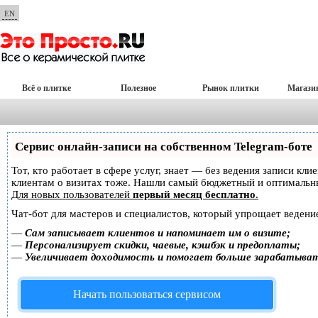
EN
Всё о плитке
Полезное
Рынок плитки
Магази
Сервис онлайн-записи на собственном Telegram-боте
Тот, кто работает в сфере услуг, знает — без ведения записи кл
клиентам о визитах тоже. Нашли самый бюджетный и оптимальн
Для новых пользователей
первый месяц бесплатно
.
Чат-бот для мастеров и специалистов, который упрощает ведение
—
Сам записывает клиентов и напоминает им о визите;
—
Персонализирует скидки, чаевые, кэшбэк и предоплаты;
—
Увеличивает доходимость и помогает больше зарабатыва
Начать пользоваться сервисом