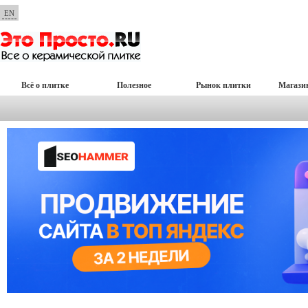
EN
Всё о плитке
Полезное
Рынок плитки
Магази