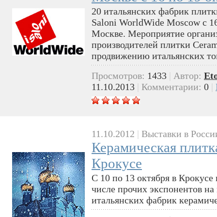
20 итальянских фабрик плитки
Saloni WorldWide Moscow с 16
Москве. Мероприятие органи
производителей плитки Ceramic
продвижению итальянских то
Просмотров:
1433
|
Автор:
Et
11.10.2013
|
Комментарии:
0
|
11.10.2012
|
Выставки в Росси
Керамическая плитка 
Крокусе
С 10 по 13 октября в Крокусе 
числе прочих экспонентов на
итальянских фабрик керамич