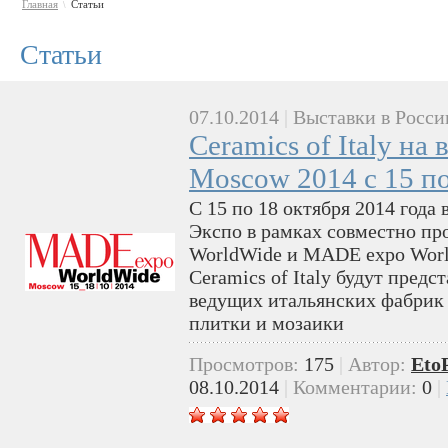
Главная
Статьи
\
Статьи
07.10.2014
|
Выставки в Росси
Ceramics of Italy на
Moscow 2014 с 15 по
С 15 по 18 октября 2014 года
Экспо в рамках совместно про
WorldWide и MADE expo Worl
Ceramics of Italy будут пред
ведущих итальянских фабрик 
плитки и мозаики
Просмотров:
175
|
Автор:
Eto
08.10.2014
|
Комментарии:
0
|