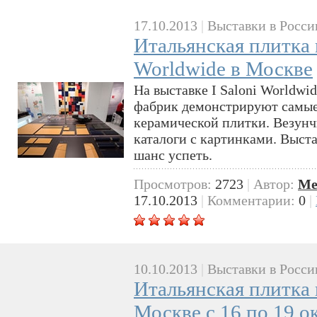
17.10.2013
|
Выставки в Росси
Итальянская плитка н
Worldwide в Москве
На выставке I Saloni Worldwi
фабрик демонстрируют самые
керамической плитки. Везун
каталоги с картинками. Выста
шанс успеть.
Просмотров:
2723
|
Автор:
Me
17.10.2013
|
Комментарии:
0
|
10.10.2013
|
Выставки в Росси
Итальянская плитка н
Москве с 16 по 19 о