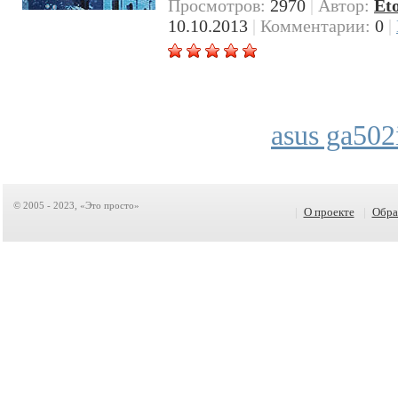
Просмотров:
2970
|
Автор:
Et
10.10.2013
|
Комментарии:
0
|
asus ga502
© 2005 - 2023, «Это просто»
|
О проекте
|
Обра