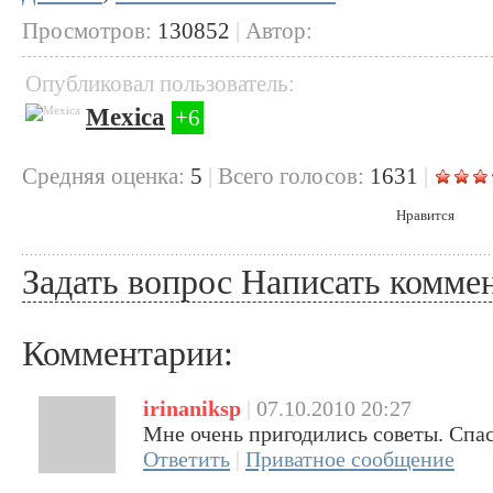
Просмотров:
130852
|
Автор:
Опубликовал пользователь:
Mexica
+6
Cредняя оценка:
5
|
Всего голосов:
1631
|
Нравится
Задать вопрос
Написать комме
Комментарии:
irinaniksp
|
07.10.2010 20:27
Мне очень пригодились советы. Спас
Ответить
|
Приватное сообщение