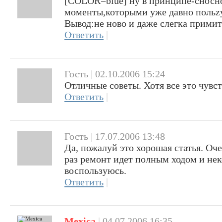
[COLOR=blue] ну в принципе-сносно
моменты,которыми уже давно поль
Вывод:не ново и даже слегка прими
Ответить
|
Гость
|
02.10.2006 15:24
Отличные советы. Хотя все это чувс
Ответить
|
Гость
|
17.07.2006 13:48
Да, пожалуй это хорошая статья. Оч
раз ремонт идет полным ходом и не
воспользуюсь.
Ответить
|
Mexica
|
04.07.2006 16:35