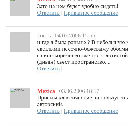
Зато на нем будет удобно сидеть!
Ответить
|
Приватное сообщение
Гость
|
04.07.2006 15:56
и где я была раньше ? В небольшую 
светлыми песочно-бежевыму обоями 
с сине-коричнево- желто-золотистой 
(диван) сьест пространство....
Ответить
|
Mexica
|
03.06.2006 18:17
Приемы классические, используются
авторский.
Ответить
|
Приватное сообщение