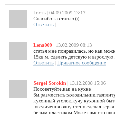
Гость
|
04.09.2009 13:17
Спасибо за статью)))
Ответить
|
Lena009
|
13.02.2009 08:13
статья мне понравилась, но как мож
15кв.м. сделать детскую и взрослую
Ответить
|
Приватное сообщение
Sergei Sorokin
|
13.12.2008 15:06
Посоветуйте,как на кухне
6м,разместить:холодильник,газплит
кухонный уголок,кучу кухонной быт
увеличения одну стену сделал зерка
белым пластиком.Может вместо шка