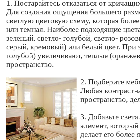
1. Постарайтесь отказаться от кричащи
Для создания ощущения большего разме
светлую цветовую схему, которая более
или темная. Наиболее подходящие цвета
зеленый, светло- голубой, светло- розо
серый, кремовый) или белый цвет. При 
голубой) увеличивают, теплые (оранже
пространство.
2. Подберите меб
Любая контрастна
пространство, де
3. Добавьте свет
элемент, который
делает его более