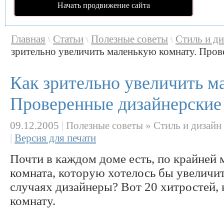
Начать продвижение сайта
Главная
Статьи
Полезные советы
Стиль и д
\
\
\
зрительно увеличить маленькую комнату. Прове
Как зрительно увеличить м
Проверенные дизайнерские
09.12.2005
|
Полезные советы » Стиль и дизайн
|
Версия для печати
Почти в каждом доме есть, по крайней 
комната, которую хотелось бы увеличит
случаях дизайнеры? Вот 20 хитростей,
комнату.