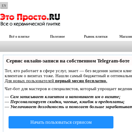
EN
Всё о плитке
Полезное
Рынок плитки
Магази
Сервис онлайн-записи на собственном Telegram-боте
Тот, кто работает в сфере услуг, знает — без ведения записи кл
клиентам о визитах тоже. Нашли самый бюджетный и оптимальн
Для новых пользователей
первый месяц бесплатно
.
Чат-бот для мастеров и специалистов, который упрощает ведение
—
Сам записывает клиентов и напоминает им о визите;
—
Персонализирует скидки, чаевые, кэшбэк и предоплаты;
—
Увеличивает доходимость и помогает больше зарабатыва
Начать пользоваться сервисом