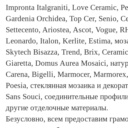
Impronta Italgraniti, Love Ceramic, Pe
Gardenia Orchidea, Top Cer, Senio, Ce
Settecento, Ariostea, Ascot, Vogue, 
Leonardo, Italon, Kerlite, Estima, мо
Skytech Bisazza, Trend, Brix, Cerami
Giaretta, Domus Aurea Mosaici, нат
Carena, Bigelli, Marmocer, Marmorex
Poesia, стеклянная мозаика и декор
Sans Souci, соединительные профили 
другие отделочные материалы.
Безусловно, всем предоставим грам