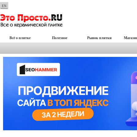
EN
Всё о плитке
Полезное
Рынок плитки
Магази