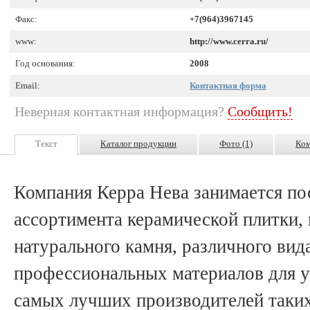
Факс:
+7(964)3967145
www:
http://www.cerra.ru/
Год основания:
2008
Email:
Контактная форма
Неверная контактная информация?
Сообщить!
Текст
Каталог продукции
Фото (1)
Ком
Компания Керра Нева занимается по
ассортимента керамической плитки, 
натурального камня, различного вид
профессиональных материалов для у
самых лучших производителей таких