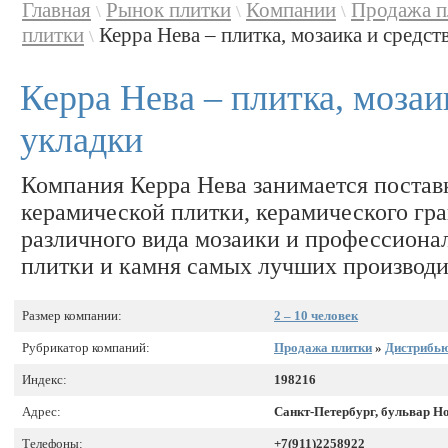
Главная
Рынок плитки
Компании
Продажа п
\
\
\
плитки
Керра Нева – плитка, мозаика и средств
\
Керра Нева – плитка, мозаи
укладки
Компания Керра Нева занимается постав
керамической плитки, керамического гра
различного вида мозаики и профессиона
плитки и камня самых лучших производи
Размер компании:
2 – 10 человек
Рубрикатор компаний:
Продажа плитки
»
Дистрибью
Индекс:
198216
Адрес:
Санкт-Петербург, бульвар Но
Телефоны:
+7(911)2258922