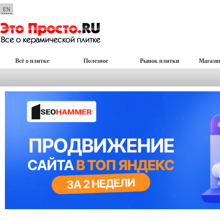
EN
Всё о плитке
Полезное
Рынок плитки
Магази