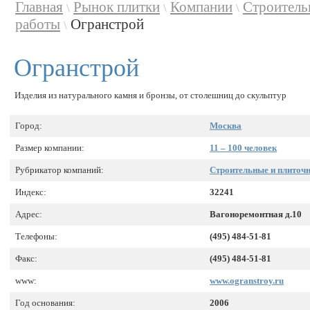
Главная
Рынок плитки
Компании
Строитель
\
\
\
работы
Огранстрой
\
Огранстрой
Изделия из натурального камня и бронзы, от столешниц до скульптур
Город:
Москва
Размер компании:
11 – 100 человек
Рубрикатор компаний:
Строительные и плиточ
Индекс:
32241
Адрес:
Вагоноремонтная д.10
Телефоны:
(495) 484-51-81
Факс:
(495) 484-51-81
www:
www.ogranstroy.ru
Год основания:
2006