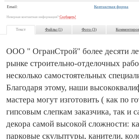
Email:
Контактная форма
Неверная контактная информация?
Сообщить!
Текст
Файлы (1)
Фото (3)
Комментиров
ООО " ОгранСтрой" более десяти ле
рынке строительно-отделочных рабо
несколько самостоятельных специал
Благодаря этому, наши высококвали
мастера могут изготовить ( как по 
гипсовым слепкам заказчика, так и 
декора самой высокой сложности: к
парковые скульптуры, канители, кол