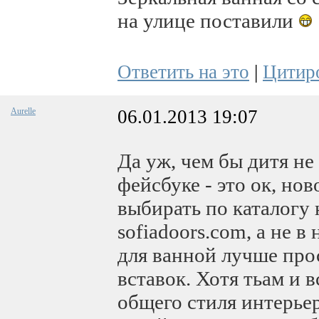
на улице поставили
Ответить на это
|
Цитир
Aurelle
06.01.2013 19:07
Да уж, чем бы дитя не
фейсбуке - это ок, нов
выбирать по каталогу 
sofiadoors.com, а не в
для ванной лучше прос
вставок. Хотя тьам и 
общего стиля интерье