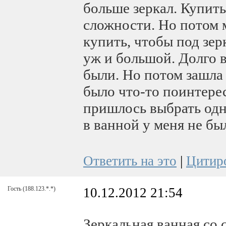
больше зеркал. Купить
сложности. Но потом 
купить, чтобы под зер
уж и большой. Долго 
были. Но потом зашла
было что-то поинтере
пришлось выбрать одн
в ванной у меня не бы
Ответить на это
|
Цитир
Гость
(188.123.*.*)
10.12.2012 21:54
Зеркальная ванная со 