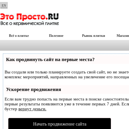
EN
Всё о плитке
Полезное
Рынок плитки
Магази
Как продвинуть сайт на первые места?
Вы создали или только планируете создать свой сайт, но не знае
комплекс мероприятий, направленных на увеличение его посеща
Ускорение продвижения
Если вам трудно попасть на первые места в поиске самостоятел
первые результаты появляются уже в течение первых 7 дней. Если
бустер
вернут деньги.
Начать продвижение сайта