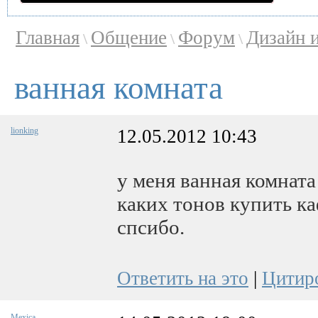
Главная
Общение
Форум
Дизайн 
\
\
\
ванная комната
lionking
12.05.2012 10:43
у меня ванная комната
каких тонов купить ка
спсибо.
Ответить на это
|
Цитир
Mexica