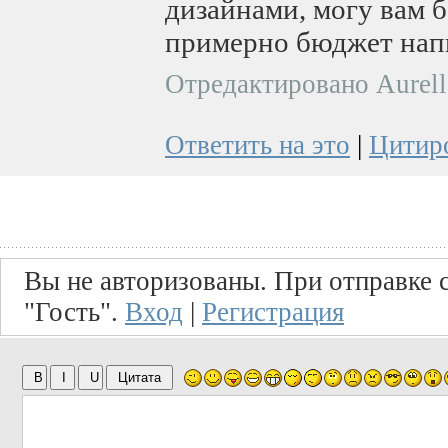
дизайнами, могу вам б
примерно бюджет нап
Отредактировано Aurell
Ответить на это
|
Цитир
Вы не авторизованы. При отправке с
"Гость".
Вход
|
Регистрация