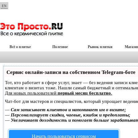
EN
Всё о плитке
Полезное
Рынок плитки
Магази
Сервис онлайн-записи на собственном Telegram-боте
Тот, кто работает в сфере услуг, знает — без ведения записи кл
клиентам о визитах тоже. Нашли самый бюджетный и оптимальн
Для новых пользователей
первый месяц бесплатно
.
Чат-бот для мастеров и специалистов, который упрощает ведение
—
Сам записывает клиентов и напоминает им о визите;
—
Персонализирует скидки, чаевые, кэшбэк и предоплаты;
—
Увеличивает доходимость и помогает больше зарабатыва
Начать пользоваться сервисом