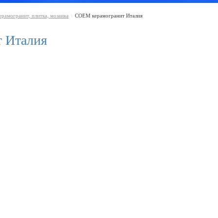
ерамогранит, плитка, мозаика
COEM керамогранит Италия
\
 Италия