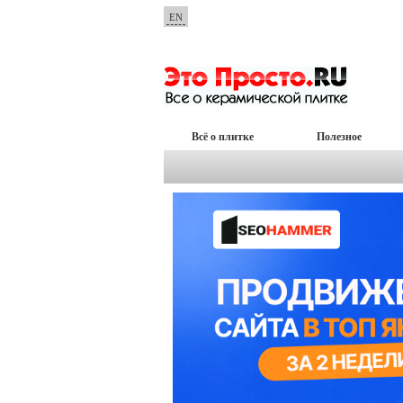
EN
Всё о плитке
Полезное