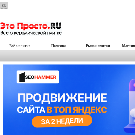
EN
Всё о плитке
Полезное
Рынок плитки
Магази