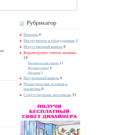
Рубрикатор
Изразцы
0
Инструменты и оборудование
1
Искусственный камень
0
ных
Керамогранит, плитка, мозаика
/
24
Керамическая плитка
11
Керамогранит
4
Мозаика
1
Натуральный камень
6
Периодические издания и
аналитика
0
Сопутствующие материалы
35