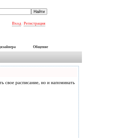
Вход
Регистрация
|
дизайнера
Общение
еть свое расписание, но и напоминать