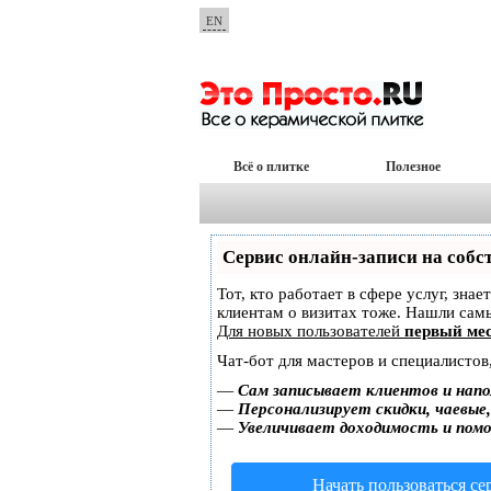
EN
Всё о плитке
Полезное
Сервис онлайн-записи на собс
Тот, кто работает в сфере услуг, зна
клиентам о визитах тоже. Нашли са
Для новых пользователей
первый мес
Чат-бот для мастеров и специалистов
—
Сам записывает клиентов и напо
—
Персонализирует скидки, чаевые
—
Увеличивает доходимость и пом
Начать пользоваться с