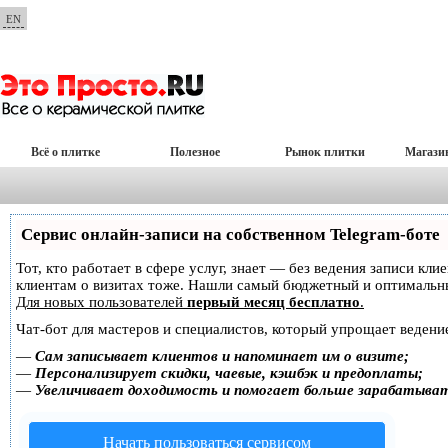
EN
Всё о плитке
Полезное
Рынок плитки
Магази
Сервис онлайн-записи на собственном Telegram-боте
Тот, кто работает в сфере услуг, знает — без ведения записи кл
клиентам о визитах тоже. Нашли самый бюджетный и оптимальн
Для новых пользователей
первый месяц бесплатно
.
Чат-бот для мастеров и специалистов, который упрощает ведение
—
Сам записывает клиентов и напоминает им о визите;
—
Персонализирует скидки, чаевые, кэшбэк и предоплаты;
—
Увеличивает доходимость и помогает больше зарабатыва
Начать пользоваться сервисом