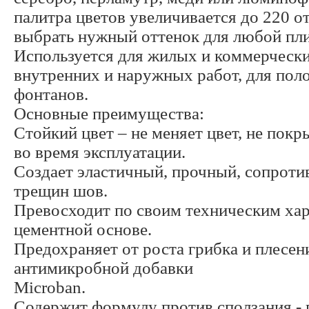
палитра цветов увеличивается до 220 от
выбрать нужный оттенок для любой пли
Используется для жилых и коммерческ
внутренних и наружных работ, для полов
фонтанов.
Основные преимущества:
Стойкий цвет – не меняет цвет, не покр
во время эксплуатации.
Создает эластичный, прочный, сопрот
трещин шов.
Превосходит по своим техническим ха
цементной основе.
Предохраняет от роста грибка и плесе
антимикробной добавки
Microban.
Содержит формулу против сползания - 