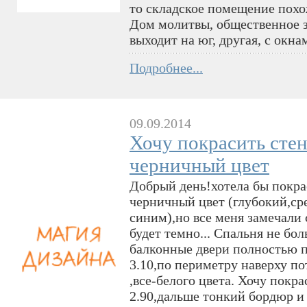
то складское помещение похо
Дом молитвы, общественное з
выходит на юг, другая, с окна
Подробнее...
09.09.2014
Хочу покрасить стен
черничный цвет
Добрый день!хотела бы покрас
черничный цвет (глубокий,с
синим),но все меня замечали 
будет темно... Спальня не бол
балконные двери полностью п
3.10,по периметру наверху по
,все-белого цвета. Хочу покр
2.90,дальше тонкий бордюр и