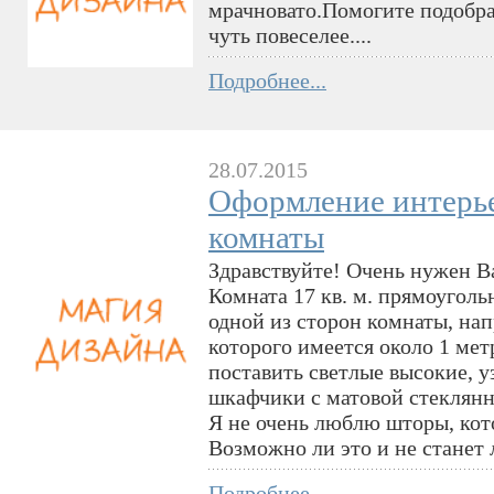
мрачновато.Помогите подобр
чуть повеселее....
Подробнее...
28.07.2015
Оформление интерь
комнаты
Здравствуйте! Очень нужен В
Комната 17 кв. м. прямоугол
одной из сторон комнаты, на
которого имеется около 1 мет
поставить светлые высокие, у
шкафчики с матовой стеклянн
Я не очень люблю шторы, кот
Возможно ли это и не станет 
Подробнее...