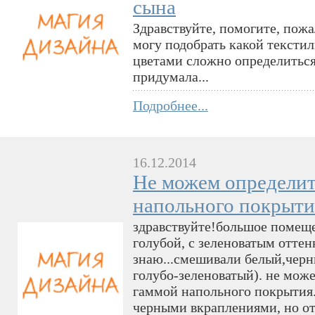
сына
Здравствуйте, помогите, пожа
могу подобрать какой текстиль
цветами сложно определиться
придумала...
Подробнее...
16.12.2014
Не можем определит
напольного покрыти
здравствуйте!большое помещен
голубой, с зеленоватым оттен
знаю...смешивали белый,черны
голубо-зеленоватый). не мож
гаммой напольного покрытия. 
черными вкраплениями, но от