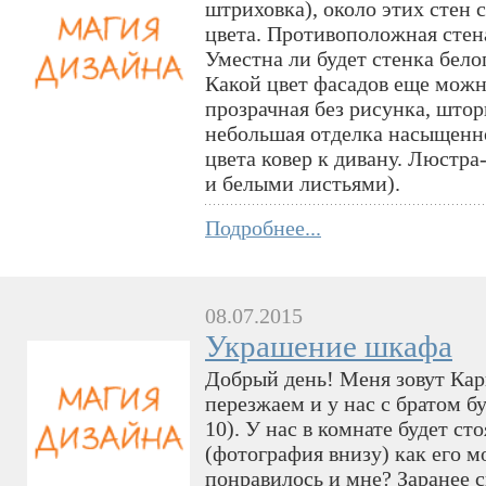
штриховка), около этих стен 
цвета. Противоположная стена
Уместна ли будет стенка бело
Какой цвет фасадов еще можн
прозрачная без рисунка, штор
небольшая отделка насыщенно
цвета ковер к дивану. Люстра
и белыми листьями).
Подробнее...
08.07.2015
Украшение шкафа
Добрый день! Меня зовут Кар
перезжаем и у нас с братом бу
10). У нас в комнате будет ст
(фотография внизу) как его м
понравилось и мне? Заранее с