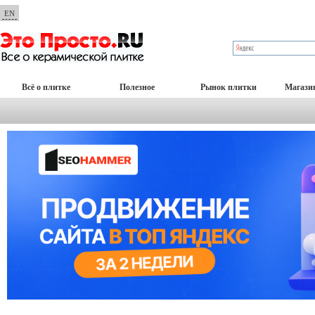
EN
Всё о плитке
Полезное
Рынок плитки
Магази