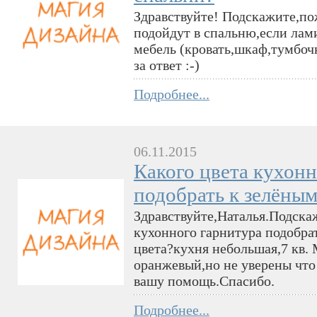
Здравствуйте! Подскажите,по
подойдут в спальню,если лами
мебель (кровать,шкаф,тумбочк
за ответ :-)
Подробнее...
06.11.2015
Какого цвета кухон
подобрать к зелёны
Здравствуйте,Наталья.Подска
кухонного гарнитура подобрат
цвета?кухня небольшая,7 кв.
оранжевый,но не уверены что
вашу помощь.Спасибо.
Подробнее...