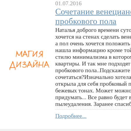
01.07.2016
Сочетание венециан
пробкового пола
Наталья доброго времени сут
хочется на стенах сделать ве
а пол очень хочется положить
нашла информацию кроме той
стилю минимализма в котором
квартиры. И так мне подходя
пробкового пола..Подскажите
сочетаться?Изначально хотела 
открыла для себя пробковый п
бежевых тонах. Может можно
придумать... Все равно будет
пылеудаления. Заранее спаси
Подробнее...