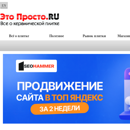
EN
Всё о плитке
Полезное
Рынок плитки
Магази