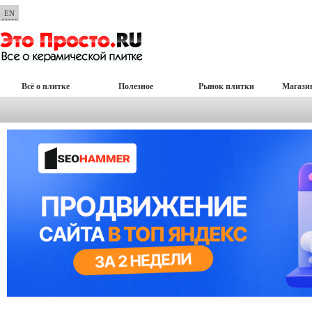
EN
Всё о плитке
Полезное
Рынок плитки
Магази