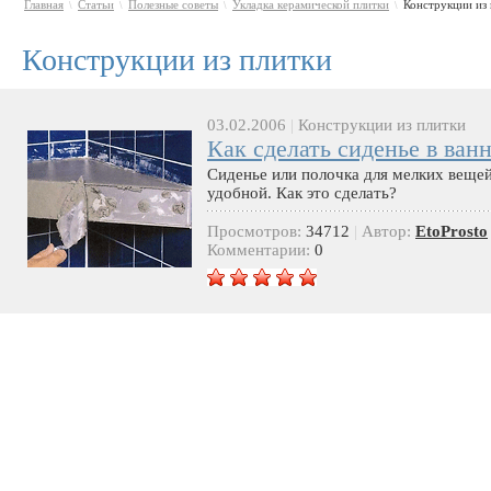
Главная
Статьи
Полезные советы
Укладка керамической плитки
Конструкции из 
\
\
\
\
Конструкции из плитки
03.02.2006
|
Конструкции из плитки
Как сделать сиденье в ван
Сиденье или полочка для мелких вещей 
удобной. Как это сделать?
Просмотров:
34712
|
Автор:
EtoProsto
Комментарии:
0