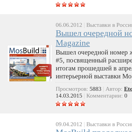
06.06.2012
|
Выставки в Росси
Вышел очередной но
Magazine
Вышел очередной номер ж
#5, посвященный расшир
итогам прошедшей в апре
интерьерной выставки Mo
Просмотров:
5883
|
Автор:
Et
14.03.2015
|
Комментарии:
0
09.04.2012
|
Выставки в Росси