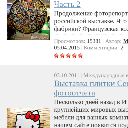
Часть 2
Продолжение фоторепорт
российской выставке. Что
фабрики? Французская ко
Просмотров:
15381
|
Автор:
M
05.04.2015
|
Комментарии:
2
03.10.2011
|
Международные в
Выставка плитки Cer
фотоотчета
Несколько дней назад в И
крупнейших мировых выст
мебели для ванных комнат 
нашем сайте появится под