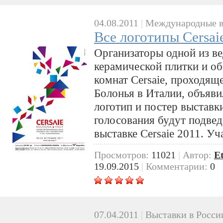
04.08.2011
|
Международные в
Все логотипы Cersai
Организаторы одной из в
керамической плитки и о
комнат Cersaie, проходящ
Болонья в Италии, объяви
логотип и постер выставки
голосования будут подвед
выставке Cersaie 2011. Уч
Просмотров:
11021
|
Автор:
E
19.09.2015
|
Комментарии:
0
07.04.2011
|
Выставки в Росси