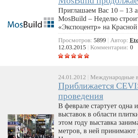
MosBuild продолжае
Приглашаем Вас 10 – 13 
MosBuild – Неделю строит
«Экспоцентр» на Красной
Просмотров:
5899
|
Автор:
Et
12.03.2015
|
Комментарии:
0
24.01.2012
|
Международные в
Приближается CEVI
проведения
В феврале стартует одна
выставок в области плитки
этом году выставка заним
метров, в ней принимают 