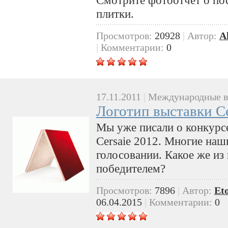
плитки.
Просмотров:
20928
|
Автор:
A
|
Комментарии:
0
17.11.2011
|
Международные в
Логотип выставки Ce
Мы уже писали о конкурсе
Cersaie 2012. Многие наш
голосовании. Какое же из
победителем?
Просмотров:
7896
|
Автор:
Et
06.04.2015
|
Комментарии:
0