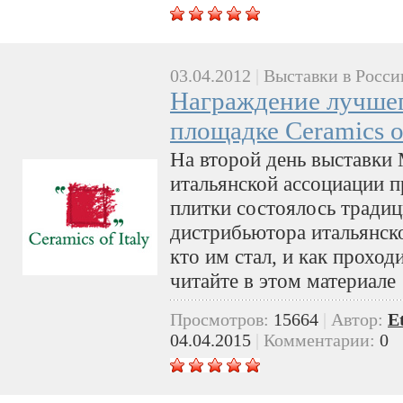
03.04.2012
|
Выставки в Росси
Награждение лучшег
площадке Ceramics of
На второй день выставки 
итальянской ассоциации 
плитки состоялось тради
дистрибьютора итальянско
кто им стал, и как прохо
читайте в этом материале
Просмотров:
15664
|
Автор:
E
04.04.2015
|
Комментарии:
0