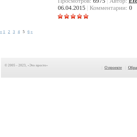
Просмотров:
6975
|
Автор:
Et
06.04.2015
|
Комментарии:
0
«
1
2
3
4
5
6
»
© 2005 - 2023, «Это просто»
|
О проекте
|
Обра