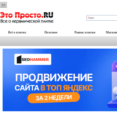
EN
Всё о плитке
Полезное
Рынок плитки
Магази