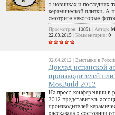
о новинках и последних т
керамической плитки. А по
смотрите некоторые фото
Просмотров:
10851
|
Автор:
M
22.03.2015
|
Комментарии:
0
02.04.2012
|
Выставки в Росси
Доклад испанской а
производителей пли
MosBuild 2012
На пресс-конференции в 
2012 представитель ассоц
производителей керамиче
рассказала о состоянии о