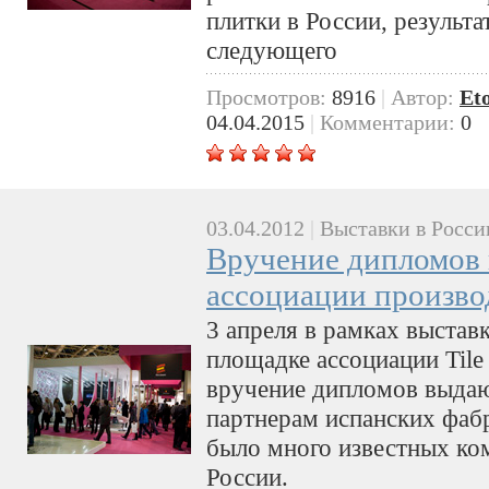
плитки в России, результа
следующего
Просмотров:
8916
|
Автор:
Et
04.04.2015
|
Комментарии:
0
03.04.2012
|
Выставки в Росси
Вручение дипломов 
ассоциации произво
3 апреля в рамках выстав
площадке ассоциации Tile 
вручение дипломов выда
партнерам испанских фаб
было много известных ко
России.