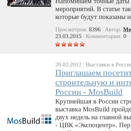
Напоминаем точные даты 
мероприятий. В статье так
которые будут показаны н
Просмотров:
8396
|
Автор:
Me
23.03.2015
|
Комментарии:
0
28.02.2012
|
Выставки в Росси
Приглашаем посетит
строительную и инт
России - MosBuild
Крупнейшая в России стр
выставка MosBuild пройде
двух недель на главной 
- ЦВК «Экспоцентр». Пер