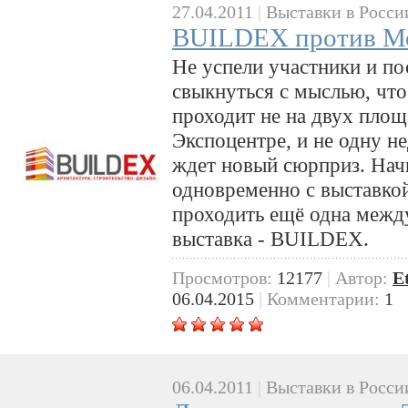
27.04.2011
|
Выставки в Росси
BUILDEX против М
Не успели участники и по
свыкнуться с мыслью, что
проходит не на двух площа
Экспоцентре, и не одну не
ждет новый сюрприз. Начи
одновременно с выставкой
проходить ещё одна межд
выставка - BUILDEX.
Просмотров:
12177
|
Автор:
E
06.04.2015
|
Комментарии:
1
06.04.2011
|
Выставки в Росси