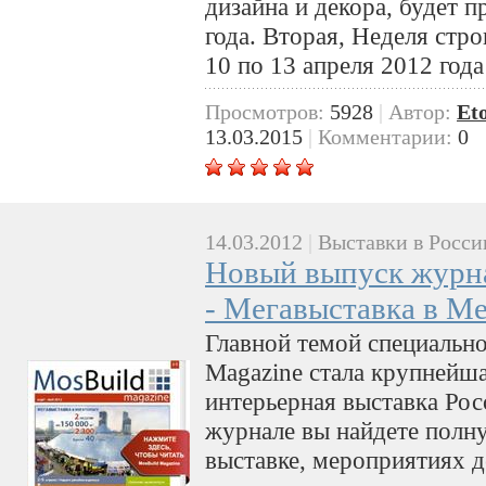
дизайна и декора, будет п
года. Вторая, Неделя стро
10 по 13 апреля 2012 года
Просмотров:
5928
|
Автор:
Et
13.03.2015
|
Комментарии:
0
14.03.2012
|
Выставки в Росси
Новый выпуск журна
- Мегавыставка в М
Главной темой специальн
Magazine стала крупнейша
интерьерная выставка Рос
журнале вы найдете пол
выставке, мероприятиях 