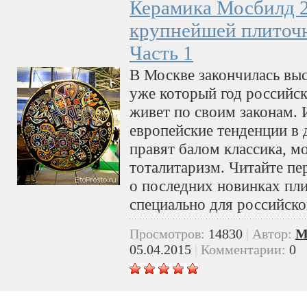
Керамика Мосбилд 2
крупнейшей плиточн
Часть 1
В Москве закончилась выс
уже который год российск
живет по своим законам. 
европейские тенденции в 
правят балом классика, м
тоталитаризм. Читайте пе
о последних новинках пли
специально для российско
Просмотров:
14830
|
Автор:
M
05.04.2015
|
Комментарии:
0