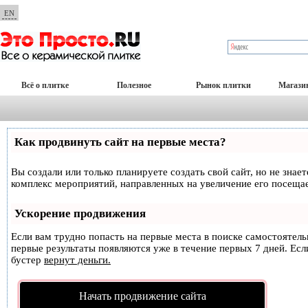
EN
Всё о плитке
Полезное
Рынок плитки
Магази
Как продвинуть сайт на первые места?
Вы создали или только планируете создать свой сайт, но не знае
комплекс мероприятий, направленных на увеличение его посеща
Ускорение продвижения
Если вам трудно попасть на первые места в поиске самостоятел
первые результаты появляются уже в течение первых 7 дней. Если
бустер
вернут деньги.
Начать продвижение сайта