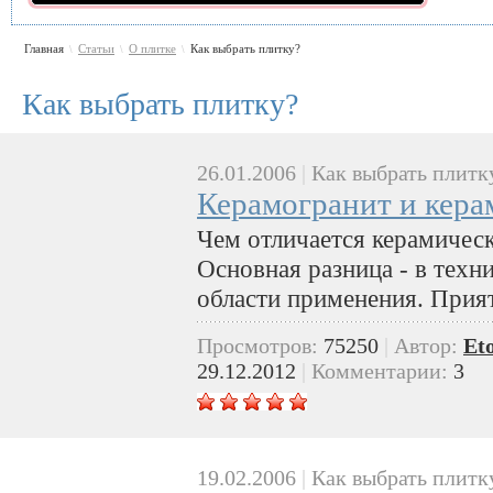
Главная
Статьи
О плитке
Как выбрать плитку?
\
\
\
Как выбрать плитку?
26.01.2006
|
Как выбрать плитк
Керамогранит и кера
Чем отличается керамическ
Основная разница - в техн
области применения. Прия
Просмотров:
75250
|
Автор:
Et
29.12.2012
|
Комментарии:
3
19.02.2006
|
Как выбрать плитк