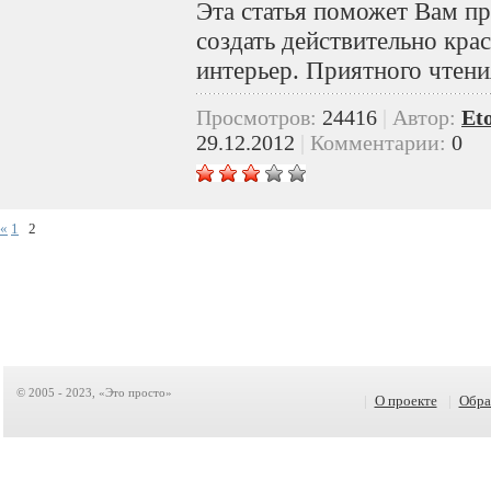
Эта статья поможет Вам пр
создать действительно кра
интерьер. Приятного чтени
Просмотров:
24416
|
Автор:
Et
29.12.2012
|
Комментарии:
0
«
1
2
© 2005 - 2023, «Это просто»
|
О проекте
|
Обра