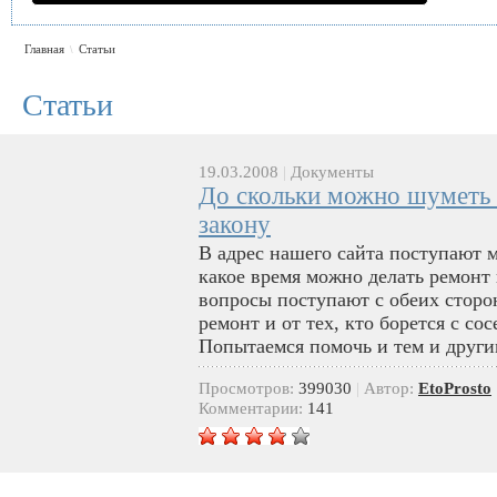
Главная
Статьи
\
Статьи
19.03.2008
|
Документы
До скольки можно шуметь 
закону
В адрес нашего сайта поступают 
какое время можно делать ремонт 
вопросы поступают с обеих сторон
ремонт и от тех, кто борется с со
Попытаемся помочь и тем и другим
Просмотров:
399030
|
Автор:
EtoProsto
Комментарии:
141