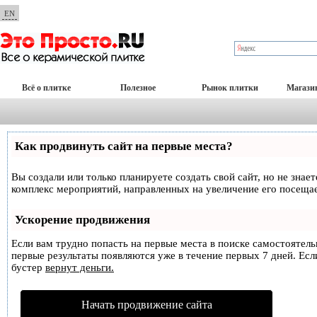
EN
Всё о плитке
Полезное
Рынок плитки
Магази
Как продвинуть сайт на первые места?
Вы создали или только планируете создать свой сайт, но не знае
комплекс мероприятий, направленных на увеличение его посеща
Ускорение продвижения
Если вам трудно попасть на первые места в поиске самостоятел
первые результаты появляются уже в течение первых 7 дней. Если
бустер
вернут деньги.
Начать продвижение сайта