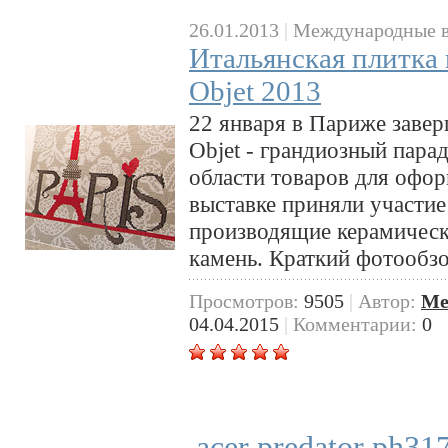
26.01.2013
|
Международные в
Итальянская плитка 
Objet 2013
22 января в Париже заве
Objet - грандиозный пара
области товаров для офор
выставке приняли участие
производящие керамическ
камень. Краткий фотообзо
Просмотров:
9505
|
Автор:
Me
04.04.2015
|
Комментарии:
0
acer predator ph31