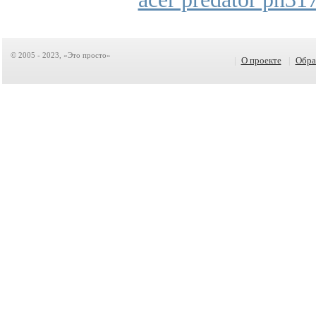
© 2005 - 2023, «Это просто»
|
О проекте
|
Обра