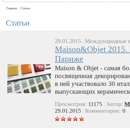
Главная
Статьи
\
Статьи
29.01.2015
|
Международные в
Maison&Objet 2015. 
Париже
Maison & Objet - самая б
посвященная декорирован
в ней участвовало 30 ита
выпускающих керамическ
Просмотров:
11175
|
Автор:
M
29.01.2015
|
Комментарии:
0