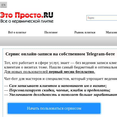
EN
Всё о плитке
Полезное
Рынок плитки
Магази
Сервис онлайн-записи на собственном Telegram-боте
Тот, кто работает в сфере услуг, знает — без ведения записи кл
клиентам о визитах тоже. Нашли самый бюджетный и оптимальн
Для новых пользователей
первый месяц бесплатно
.
Чат-бот для мастеров и специалистов, который упрощает ведение
—
Сам записывает клиентов и напоминает им о визите;
—
Персонализирует скидки, чаевые, кэшбэк и предоплаты;
—
Увеличивает доходимость и помогает больше зарабатыва
Начать пользоваться сервисом