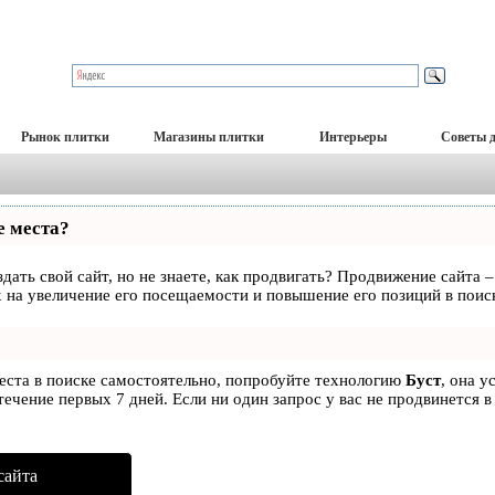
Рынок плитки
Магазины плитки
Интерьеры
Советы 
е места?
дать свой сайт, но не знаете, как продвигать? Продвижение сайта –
 на увеличение его посещаемости и повышение его позиций в поис
места в поиске самостоятельно, попробуйте технологию
Буст
, она у
ечение первых 7 дней. Если ни один запрос у вас не продвинется в
сайта