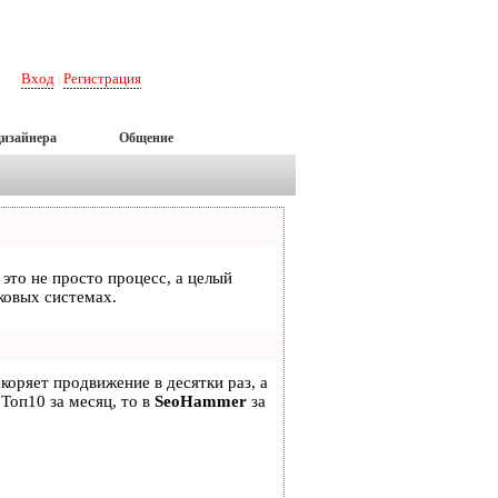
Вход
Регистрация
|
дизайнера
Общение
 это не просто процесс, а целый
ковых системах.
скоряет продвижение в десятки раз, а
 Топ10 за месяц, то в
SeoHammer
за