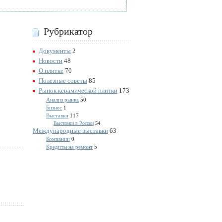
Рубрикатор
Документы
2
Новости
48
О плитке
70
Полезные советы
85
Рынок керамической плитки
173
Анализ рынка
50
Бизнес
1
Выставки
117
Выставки в России
54
Международные выставки
63
Компании
0
Кредиты на ремонт
5