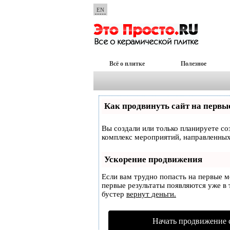
EN
Всё о плитке
Полезное
Как продвинуть сайт на первы
Вы создали или только планируете соз
комплекс мероприятий, направленных
Ускорение продвижения
Если вам трудно попасть на первые 
первые результаты появляются уже в т
бустер
вернут деньги.
Начать продвижение 