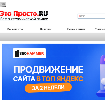
EN
Всё о плитке
Полезное
Рынок плитки
Магази