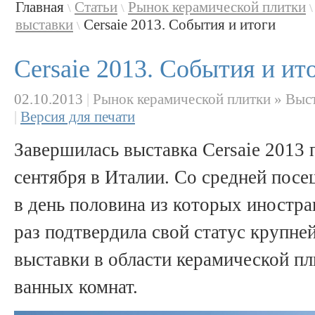
Главная
Статьи
Рынок керамической плитки
\
\
\
выставки
Cersaie 2013. События и итоги
\
Cersaie 2013. События и ит
02.10.2013
|
Рынок керамической плитки » Выс
|
Версия для печати
Завершилась выставка Сersaie 2013 
сентября в Италии. Со средней пос
в день половина из которых иностра
раз подтвердила свой статус крупн
выставки в области керамической пл
ванных комнат.