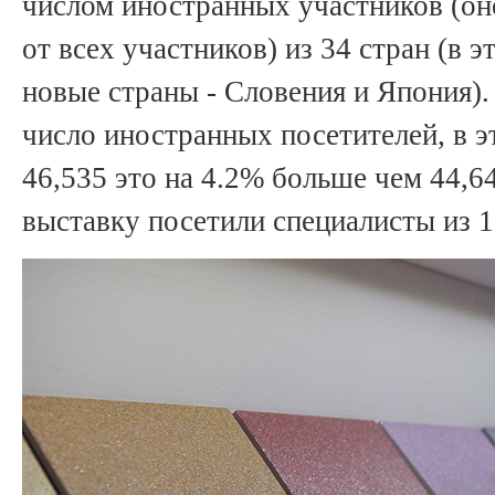
числом иностранных участников (он
от всех участников) из 34 стран (в 
новые страны - Словения и Япония)
число иностранных посетителей, в э
46,535 это на 4.2% больше чем 44,64
выставку посетили специалисты из 1