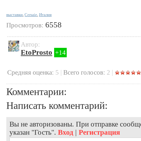
выставки
,
Cersaie
,
Италия
6558
Просмотров:
Автор:
EtoProsto
+14
Cредняя оценка:
5
|
Всего голосов:
2
|
Комментарии:
Написать комментарий:
Вы не авторизованы. При отправке сообще
указан "Гость".
Вход
|
Регистрация