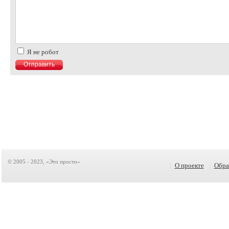
Я не робот
© 2005 - 2023, «Это просто»
|
О проекте
|
Обра