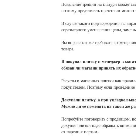
Появление трещин на глазури может сви
поэтому предъявлять претензии можно т
В случае такого подтверждения вы вправ
соразмерного уменьшения цены, замены 
Вы вправе так же требовать возмещени
товара.
Я покупал плитку и менеджер в магази
обязан ли магазин принять их обратн
Расчеты в магазинах плитки как правил
покупателем. Поэтому если проведение 
Докупали плитку, а при укладке выя
Можно ли её поменять на такой же р
Попробуйте поговорить с продавцом, в
докупке плитки надо обращать внимание
от партии к партии.