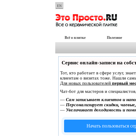
EN
Всё о плитке
Полезное
Сервис онлайн-записи на собс
Тот, кто работает в сфере услуг, зна
клиентам о визитах тоже. Нашли са
Для новых пользователей
первый мес
Чат-бот для мастеров и специалистов
—
Сам записывает клиентов и напо
—
Персонализирует скидки, чаевые
—
Увеличивает доходимость и пом
Начать пользоваться с