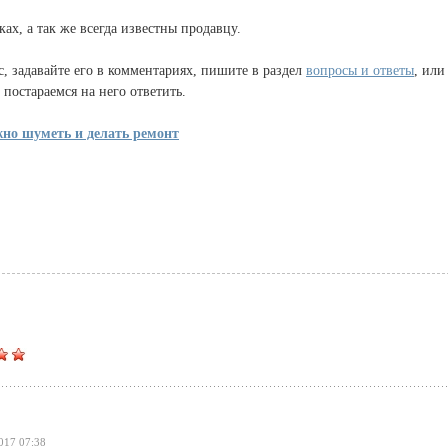
ах, а так же всегда известны продавцу.
с, задавайте его в комментариях, пишите в раздел
вопросы и ответы
, или
постараемся на него ответить.
но шуметь и делать ремонт
017 07:38