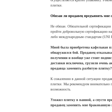
осуществляется кратно упаковке).
Реком
плитки.
Обязан ли продавец предъявить мне
Не обязан. Обязательной сертификации
пройти добровольную сертификацию на 
либо международным стандартам (UNI 
Мной была приобретена кафельная пли
обнаружился бой.
Продавец отказывае
получении и вообще уже стоит подпис
доставки исключена, грузили очень ак
продавца заменить разбитую плитку?
К сожалению в данной ситуации продав
плитки. Мы рекомендуем внимательно п
возможность.
Уложил плитку в ванной, а спустя п
продавец заменить мне бракованную 