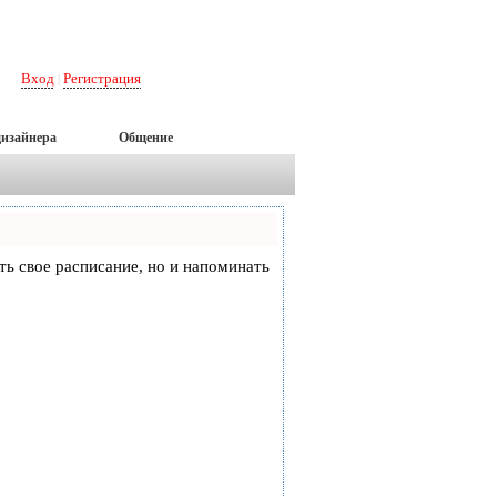
Вход
Регистрация
|
дизайнера
Общение
еть свое расписание, но и напоминать