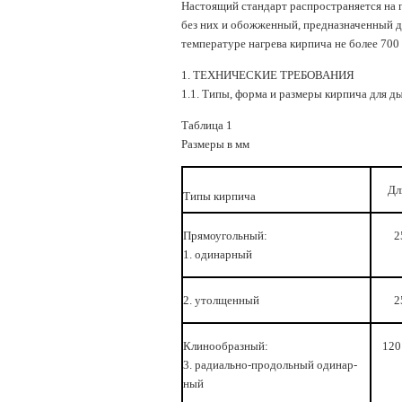
Настоящий стандарт распространяется на г
без них и обожженный, предназначенный 
температуре нагрева кирпича не более 700 
1. ТЕХНИЧЕСКИЕ ТРЕБОВАНИЯ
1.1. Типы, форма и размеры кирпича для ды
Таблица 1
Размеры в мм
Дл
Типы кирпича
Прямоугольный:
2
1. одинарный
2. утолщенный
2
Клинообразный:
120
3. радиально-продольный одинар­
ный