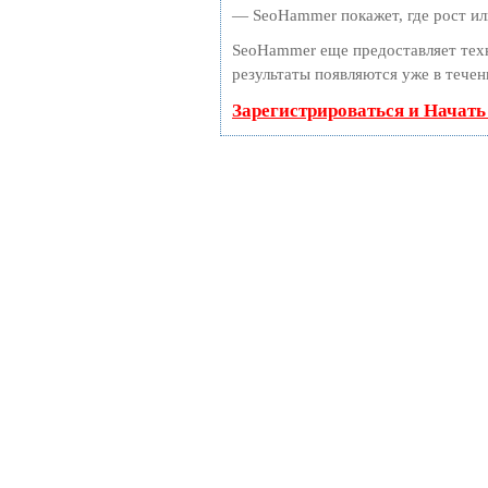
— SeoHammer покажет, где рост или
SeoHammer еще предоставляет те
результаты появляются уже в течен
Зарегистрироваться и Начат