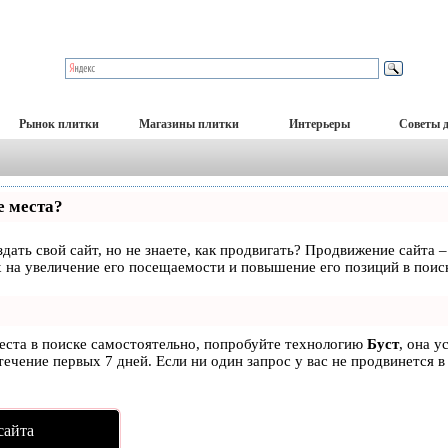
Рынок плитки
Магазины плитки
Интерьеры
Советы 
е места?
дать свой сайт, но не знаете, как продвигать? Продвижение сайта –
 на увеличение его посещаемости и повышение его позиций в поис
места в поиске самостоятельно, попробуйте технологию
Буст
, она у
ечение первых 7 дней. Если ни один запрос у вас не продвинется в
сайта