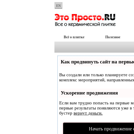
EN
Всё о плитке
Полезное
Как продвинуть сайт на первы
Вы создали или только планируете соз
комплекс мероприятий, направленных
Ускорение продвижения
Если вам трудно попасть на первые 
первые результаты появляются уже в т
бустер
вернут деньги.
Начать продвижение 