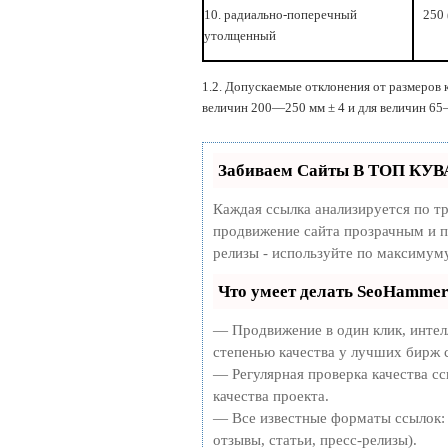
10. радиально-поперечный
250 
утолщен­ный
1.2. Допускаемые отклонения от размеров 
величин 200—250 мм ± 4 и для величин 65
Забиваем Сайты В ТОП КУВ
Каждая ссылка анализируется по т
продвижение сайта прозрачным и п
релизы - используйте по максимум
Что умеет делать SeoHamme
— Продвижение в один клик, интел
степенью качества у лучших бирж 
— Регулярная проверка качества сс
качества проекта.
— Все известные форматы ссылок: 
отзывы, статьи, пресс-релизы).