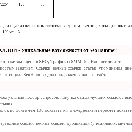
(225)
120
88
кирпича, установ­ленных настоящим стандартом, в мм не должны превышать дл
—120 мм ± 3.
АЛДОЙ - Уникальные возможности от SeoHammer
рем пакетам оценки:
SEO, Трафик и SMM.
SeoHammer делает
ростым занятием. Ссылки, вечные ссылки, статьи, упоминания, пре
у потенциал SeoHammer для продвижения вашего сайта.
r
лектуальный подбор запросов, покупка самых лучших ссылок с вы
ссылок.
ылок по более чем 100 показателям и ежедневный пересчет показат
арендные ссылки, вечные ссылки, публикации (упоминания, мнения