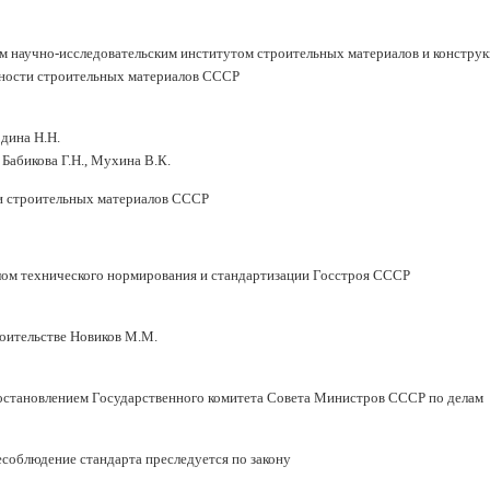
научно-исследовательским институтом строительных материалов и констру
ости строительных материалов СССР
дина Н.Н.
Бабикова Г.Н., Мухина В.К.
строительных материалов СССР
ехнического нормирования и стандартизации Госстроя СССР
роительстве Новиков М.М.
овлением Государственного комитета Совета Министров СССР по делам
соблюдение стандарта преследуется по закону