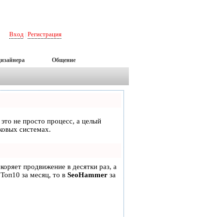
Вход
Регистрация
|
дизайнера
Общение
 это не просто процесс, а целый
ковых системах.
скоряет продвижение в десятки раз, а
 Топ10 за месяц, то в
SeoHammer
за