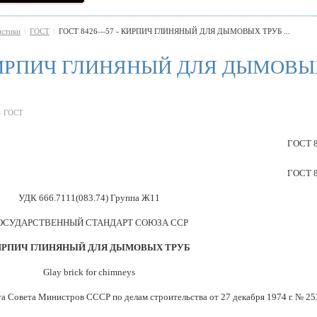
истики
ГОСТ
ГОСТ 8426—57 - КИРПИЧ ГЛИНЯНЫЙ ДЛЯ ДЫМОВЫХ ТРУБ ...
\
\
 КИРПИЧ ГЛИНЯНЫЙ ДЛЯ ДЫМОВ
» ГОСТ
ГОСТ 
ГОСТ 
УДК 666.7111(083.74) Группа Ж11
ОСУДАРСТВЕННЫЙ СТАНДАРТ СОЮЗА ССР
ИРПИЧ ГЛИНЯНЫЙ ДЛЯ ДЫМОВЫХ ТРУБ
Glay brick for chimneys
а Совета Министров СССР по делам строительства от 27 декабря 1974 г. № 25