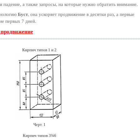
 падение, а также запросы, на которые нужно обратить внимание.
хнологию
Буст
, она ускоряет продвижение в десятки раз, а первые
ие первых 7 дней.
ь продвижение
Кирпич типов 1 и 2
Черт. 1
Кирпич типов 3¾6