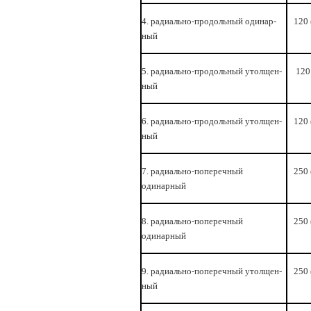
4. радиально-продольный одинар­
120 
ный
5. радиально-продольный утолщен­
120
ный
6. радиально-продольный утолщен­
120 
ный
7. радиально-поперечный
250 
одинарный
8. радиально-поперечный
250 
одинарный
9. радиально-поперечный утолщен­
250 
ный